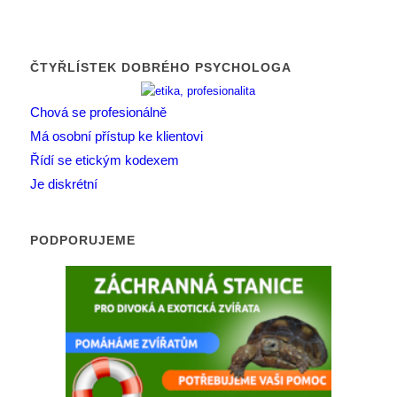
ČTYŘLÍSTEK DOBRÉHO PSYCHOLOGA
Chová se profesionálně
Má osobní přístup ke klientovi
Řídí se etickým kodexem
Je diskrétní
PODPORUJEME