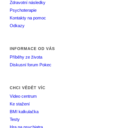
Zdravotní následky
Psychoterapie
Kontakty na pomoc
Odkazy
INFORMACE OD VÁS
Příběhy ze života
Diskusní forum Pokec
CHCI VĚDĚT VÍC
Video centrum
Ke stažení
BMI kalkulačka
Testy
Hra na psychiatra