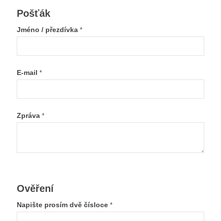
Pošťák
Jméno / přezdívka
*
E-mail
*
Zpráva
*
Ověření
Napište prosím dvě čísloce
*