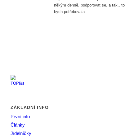
někým denně, podporovat se, a tak.. to
bych potřebovala.
ZÁKLADNÍ INFO
První info
Články
Jídelníčky