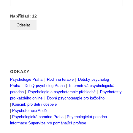
Například: 12
ODKAZY
Psychologie Praha
|
Rodinná terapie
|
Dětský psycholog
Praha
|
Dobrý psycholog Praha
|
Internetová psychologická
poradna
|
Psychologie a psychoterapie přehledně
|
Psychotesty
pro každého online
|
Dobrá psychoterapie pro každého
|
Koučink pro děti i dospělé
|
Psychoterapie Anděl
|
Psychologická poradna Praha
|
Psychologická poradna -
informace
Supervize pro pomáhající profese