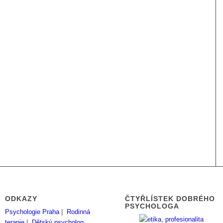
ODKAZY
ČTYŘLÍSTEK DOBRÉHO
PSYCHOLOGA
Psychologie Praha
|
Rodinná
terapie
|
Dětský psycholog