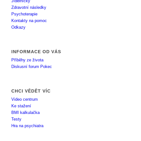
Jídelníčky
Zdravotní následky
Psychoterapie
Kontakty na pomoc
Odkazy
INFORMACE OD VÁS
Příběhy ze života
Diskusní forum Pokec
CHCI VĚDĚT VÍC
Video centrum
Ke stažení
BMI kalkulačka
Testy
Hra na psychiatra