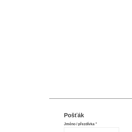
Pošťák
*
Jméno / přezdívka