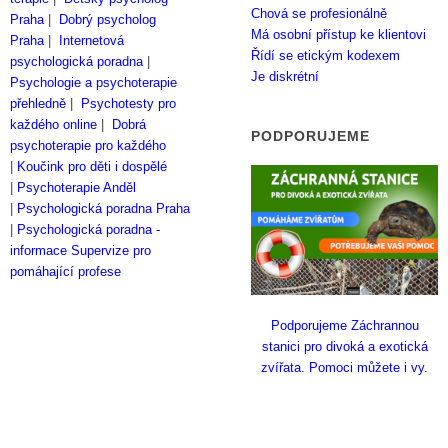
Chová se profesionálně
Praha
|
Dobrý psycholog
Má osobní přístup ke klientovi
Praha
|
Internetová
Řídí se etickým kodexem
psychologická poradna
|
Je diskrétní
Psychologie a psychoterapie
přehledně
|
Psychotesty pro
každého online
|
Dobrá
PODPORUJEME
psychoterapie pro každého
|
Koučink pro děti i dospělé
|
Psychoterapie Anděl
|
Psychologická poradna Praha
|
Psychologická poradna -
informace
Supervize pro
pomáhající profese
Podporujeme Záchrannou
stanici pro divoká a exotická
zvířata. Pomoci můžete i vy.