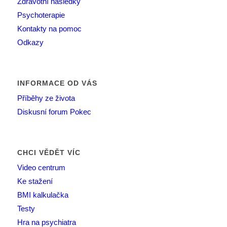
Zdravotní následky
Psychoterapie
Kontakty na pomoc
Odkazy
INFORMACE OD VÁS
Příběhy ze života
Diskusní forum Pokec
CHCI VĚDĚT VÍC
Video centrum
Ke stažení
BMI kalkulačka
Testy
Hra na psychiatra