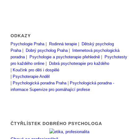
ODKAZY
Psychologie Praha
|
Rodinná terapie
|
Dětský psycholog
Praha
|
Dobrý psycholog Praha
|
Internetová psychologická
poradna
|
Psychologie a psychoterapie přehledně
|
Psychotesty
pro každého online
|
Dobrá psychoterapie pro každého
|
Koučink pro děti i dospělé
|
Psychoterapie Anděl
|
Psychologická poradna Praha
|
Psychologická poradna -
informace
Supervize pro pomáhající profese
ČTYŘLÍSTEK DOBRÉHO PSYCHOLOGA