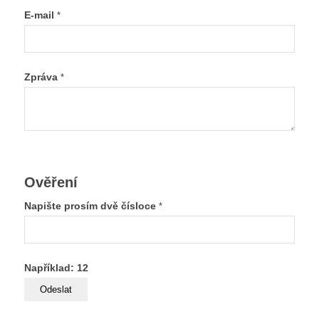
E-mail
*
Zpráva
*
Ověření
Napište prosím dvě čísloce
*
Například: 12