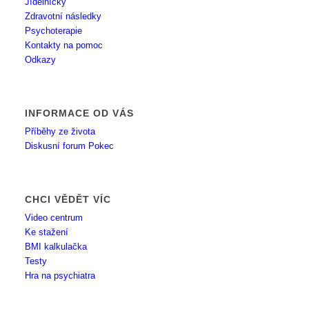
Jídelníčky
Zdravotní následky
Psychoterapie
Kontakty na pomoc
Odkazy
INFORMACE OD VÁS
Příběhy ze života
Diskusní forum Pokec
CHCI VĚDĚT VÍC
Video centrum
Ke stažení
BMI kalkulačka
Testy
Hra na psychiatra