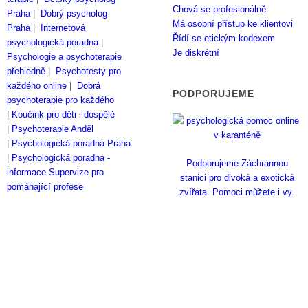
Chová se profesionálně
Praha
|
Dobrý psycholog
Má osobní přístup ke klientovi
Praha
|
Internetová
Řídí se etickým kodexem
psychologická poradna
|
Je diskrétní
Psychologie a psychoterapie
přehledně
|
Psychotesty pro
každého online
|
Dobrá
PODPORUJEME
psychoterapie pro každého
|
Koučink pro děti i dospělé
|
Psychoterapie Anděl
|
Psychologická poradna Praha
|
Psychologická poradna -
Podporujeme Záchrannou
informace
Supervize pro
stanici pro divoká a exotická
pomáhající profese
zvířata. Pomoci můžete i vy.