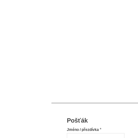
Pošťák
*
Jméno / přezdívka