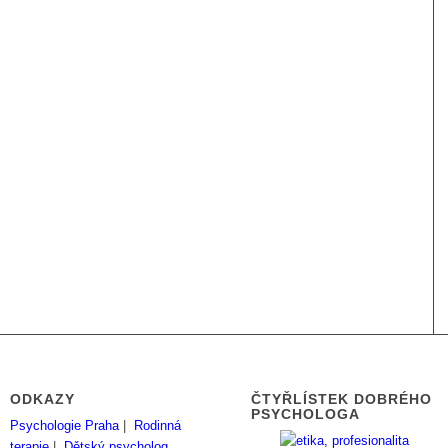
ODKAZY
ČTYŘLÍSTEK DOBRÉHO
PSYCHOLOGA
Psychologie Praha
|
Rodinná
terapie
|
Dětský psycholog