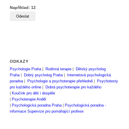
Například: 12
ODKAZY
Psychologie Praha
|
Rodinná terapie
|
Dětský psycholog
Praha
|
Dobrý psycholog Praha
|
Internetová psychologická
poradna
|
Psychologie a psychoterapie přehledně
|
Psychotesty
pro každého online
|
Dobrá psychoterapie pro každého
|
Koučink pro děti i dospělé
|
Psychoterapie Anděl
|
Psychologická poradna Praha
|
Psychologická poradna -
informace
Supervize pro pomáhající profese