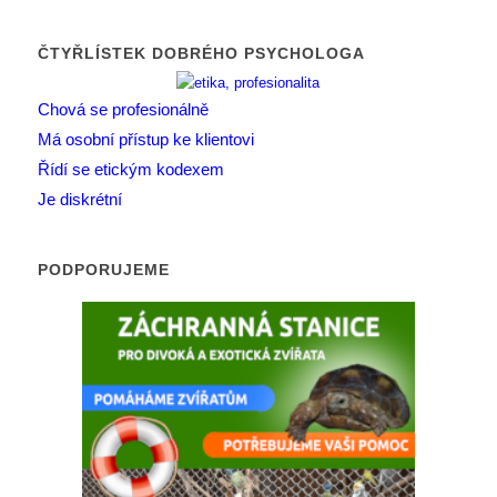
ČTYŘLÍSTEK DOBRÉHO PSYCHOLOGA
Chová se profesionálně
Má osobní přístup ke klientovi
Řídí se etickým kodexem
Je diskrétní
PODPORUJEME