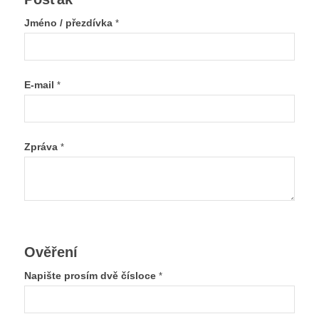
Jméno / přezdívka
*
E-mail
*
Zpráva
*
Ověření
Napište prosím dvě čísloce
*