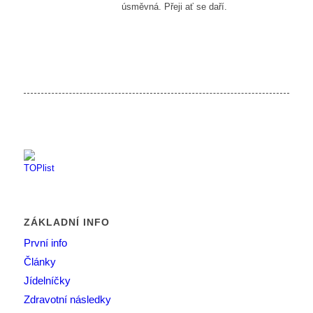
úsměvná. Přeji ať se daří.
ZÁKLADNÍ INFO
První info
Články
Jídelníčky
Zdravotní následky