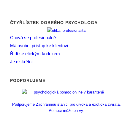
ČTYŘLÍSTEK DOBRÉHO PSYCHOLOGA
Chová se profesionálně
Má osobní přístup ke klientovi
Řídí se etickým kodexem
Je diskrétní
PODPORUJEME
Podporujeme Záchrannou stanici pro divoká a exotická zvířata.
Pomoci můžete i vy.