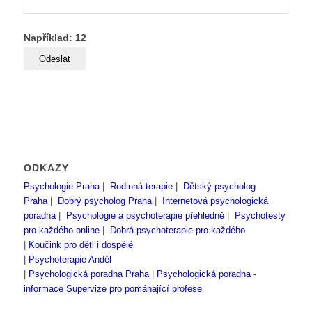
Například: 12
ODKAZY
Psychologie Praha
|
Rodinná terapie
|
Dětský psycholog
Praha
|
Dobrý psycholog Praha
|
Internetová psychologická
poradna
|
Psychologie a psychoterapie přehledně
|
Psychotesty
pro každého online
|
Dobrá psychoterapie pro každého
|
Koučink pro děti i dospělé
|
Psychoterapie Anděl
|
Psychologická poradna Praha
|
Psychologická poradna -
informace
Supervize pro pomáhající profese