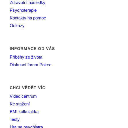
Zdravotní následky
Psychoterapie
Kontakty na pomoc
Odkazy
INFORMACE OD VÁS
Příběhy ze života
Diskusní forum Pokec
CHCI VĚDĚT VÍC
Video centrum
Ke stažení
BMI kalkulačka
Testy
Hra na psychiatra