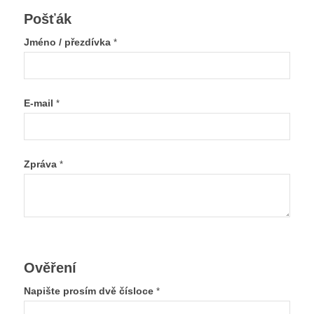
Pošťák
Jméno / přezdívka
*
E-mail
*
Zpráva
*
Ověření
Napište prosím dvě čísloce
*