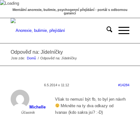
Mentální anorexie, bulimie, psychogenní přejídání - portál s odbornou
garancí
Odpověď na: Jídelníčky
Jste zde:
Domů
/
Odpověď na: Jídelníčky
6.5.2014 v 11:12
#14284
Však to nemusí být fb, to byl jen návrh
Mrkněte na ty dva odkazy od
Michelle
Ivanax (kdo sakra jsi? :-D)
Účastník