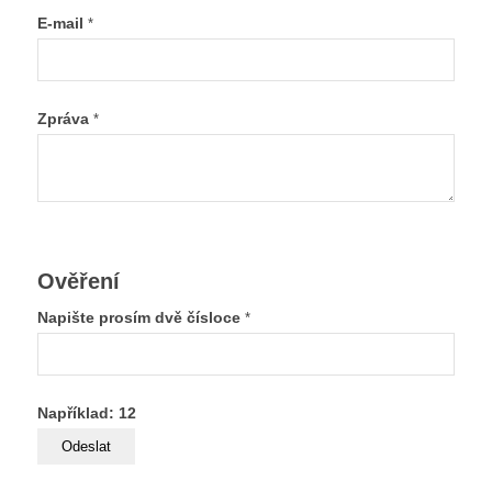
E-mail
*
Zpráva
*
Ověření
Napište prosím dvě čísloce
*
Například: 12