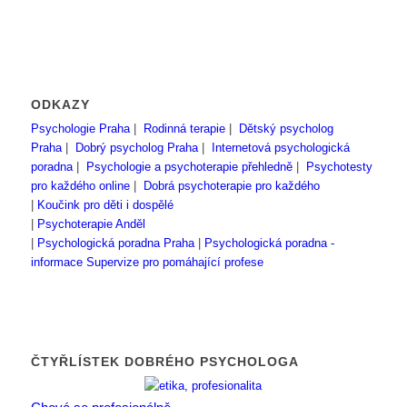
ODKAZY
Psychologie Praha
|
Rodinná terapie
|
Dětský psycholog
Praha
|
Dobrý psycholog Praha
|
Internetová psychologická
poradna
|
Psychologie a psychoterapie přehledně
|
Psychotesty
pro každého online
|
Dobrá psychoterapie pro každého
|
Koučink pro děti i dospělé
|
Psychoterapie Anděl
|
Psychologická poradna Praha
|
Psychologická poradna -
informace
Supervize pro pomáhající profese
ČTYŘLÍSTEK DOBRÉHO PSYCHOLOGA