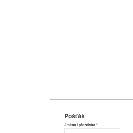
Pošťák
*
Jméno / přezdívka