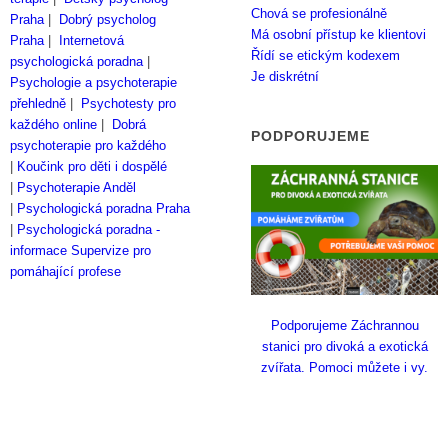
Chová se profesionálně
Praha
|
Dobrý psycholog
Má osobní přístup ke klientovi
Praha
|
Internetová
Řídí se etickým kodexem
psychologická poradna
|
Je diskrétní
Psychologie a psychoterapie
přehledně
|
Psychotesty pro
každého online
|
Dobrá
PODPORUJEME
psychoterapie pro každého
|
Koučink pro děti i dospělé
|
Psychoterapie Anděl
|
Psychologická poradna Praha
|
Psychologická poradna -
informace
Supervize pro
pomáhající profese
Podporujeme Záchrannou
stanici pro divoká a exotická
zvířata. Pomoci můžete i vy.