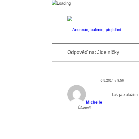
Odpověď na: Jídelníčky
6.5.2014 v 9:56
Tak já založím
Michelle
Účastník