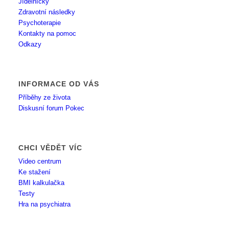
Jídelníčky
Zdravotní následky
Psychoterapie
Kontakty na pomoc
Odkazy
INFORMACE OD VÁS
Příběhy ze života
Diskusní forum Pokec
CHCI VĚDĚT VÍC
Video centrum
Ke stažení
BMI kalkulačka
Testy
Hra na psychiatra