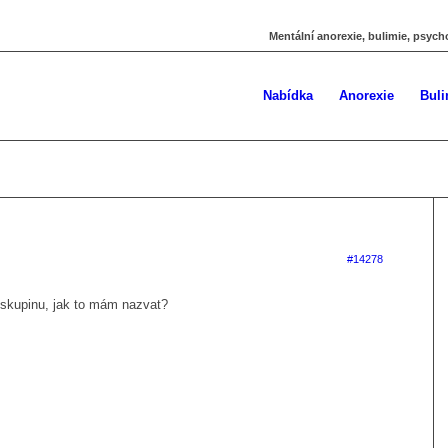
Mentální anorexie, bulimie, psych
Nabídka
Anorexie
Buli
#14278
 skupinu, jak to mám nazvat?