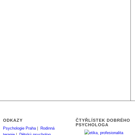
ODKAZY
ČTYŘLÍSTEK DOBRÉHO
PSYCHOLOGA
Psychologie Praha
|
Rodinná
terapie
|
Dětský psycholog