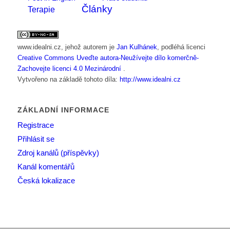
Články
Terapie
www.idealni.cz
, jehož autorem je
Jan Kulhánek
, podléhá licenci
Creative Commons Uveďte autora-Neužívejte dílo komerčně-
Zachovejte licenci 4.0 Mezinárodní
.
Vytvořeno na základě tohoto díla:
http://www.idealni.cz
ZÁKLADNÍ INFORMACE
Registrace
Přihlásit se
Zdroj kanálů (příspěvky)
Kanál komentářů
Česká lokalizace