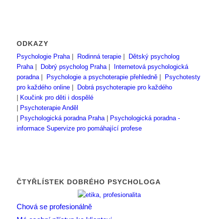
ODKAZY
Psychologie Praha
|
Rodinná terapie
|
Dětský psycholog
Praha
|
Dobrý psycholog Praha
|
Internetová psychologická
poradna
|
Psychologie a psychoterapie přehledně
|
Psychotesty
pro každého online
|
Dobrá psychoterapie pro každého
|
Koučink pro děti i dospělé
|
Psychoterapie Anděl
|
Psychologická poradna Praha
|
Psychologická poradna -
informace
Supervize pro pomáhající profese
ČTYŘLÍSTEK DOBRÉHO PSYCHOLOGA
Chová se profesionálně