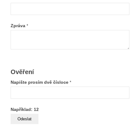
Zpráva
*
Ověření
Napište prosím dvě čísloce
*
Například: 12