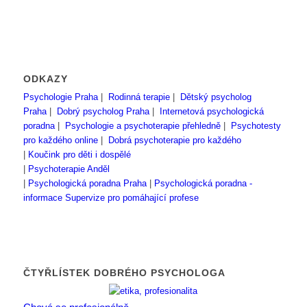
ODKAZY
Psychologie Praha
|
Rodinná terapie
|
Dětský psycholog
Praha
|
Dobrý psycholog Praha
|
Internetová psychologická
poradna
|
Psychologie a psychoterapie přehledně
|
Psychotesty
pro každého online
|
Dobrá psychoterapie pro každého
|
Koučink pro děti i dospělé
|
Psychoterapie Anděl
|
Psychologická poradna Praha
|
Psychologická poradna -
informace
Supervize pro pomáhající profese
ČTYŘLÍSTEK DOBRÉHO PSYCHOLOGA