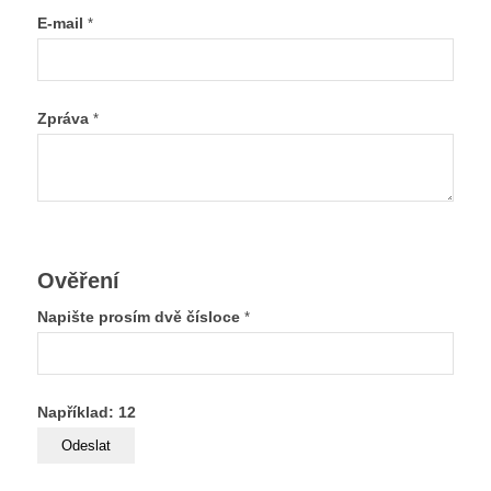
E-mail
*
Zpráva
*
Ověření
Napište prosím dvě čísloce
*
Například: 12