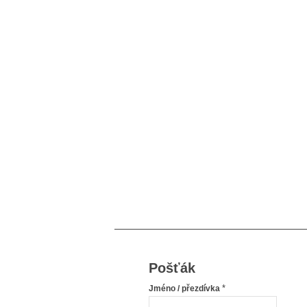
Pošťák
*
Jméno / přezdívka