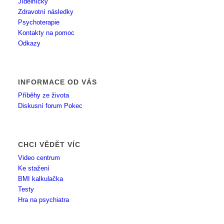
Jídelníčky
Zdravotní následky
Psychoterapie
Kontakty na pomoc
Odkazy
INFORMACE OD VÁS
Příběhy ze života
Diskusní forum Pokec
CHCI VĚDĚT VÍC
Video centrum
Ke stažení
BMI kalkulačka
Testy
Hra na psychiatra