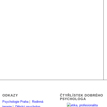
ODKAZY
ČTYŘLÍSTEK DOBRÉHO
PSYCHOLOGA
Psychologie Praha
|
Rodinná
terapie
|
Dětský psycholog