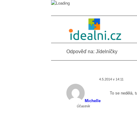
Odpověď na: Jídelníčky
4.5.2014 v 14:11
To se nedělá, 
Michelle
Účastník