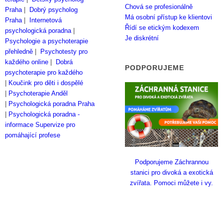
Chová se profesionálně
Praha
|
Dobrý psycholog
Má osobní přístup ke klientovi
Praha
|
Internetová
Řídí se etickým kodexem
psychologická poradna
|
Je diskrétní
Psychologie a psychoterapie
přehledně
|
Psychotesty pro
každého online
|
Dobrá
PODPORUJEME
psychoterapie pro každého
|
Koučink pro děti i dospělé
|
Psychoterapie Anděl
|
Psychologická poradna Praha
|
Psychologická poradna -
informace
Supervize pro
pomáhající profese
Podporujeme Záchrannou
stanici pro divoká a exotická
zvířata. Pomoci můžete i vy.