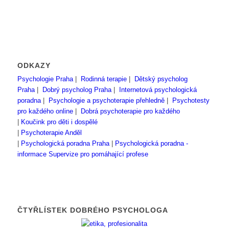
ODKAZY
Psychologie Praha
|
Rodinná terapie
|
Dětský psycholog
Praha
|
Dobrý psycholog Praha
|
Internetová psychologická
poradna
|
Psychologie a psychoterapie přehledně
|
Psychotesty
pro každého online
|
Dobrá psychoterapie pro každého
|
Koučink pro děti i dospělé
|
Psychoterapie Anděl
|
Psychologická poradna Praha
|
Psychologická poradna -
informace
Supervize pro pomáhající profese
ČTYŘLÍSTEK DOBRÉHO PSYCHOLOGA