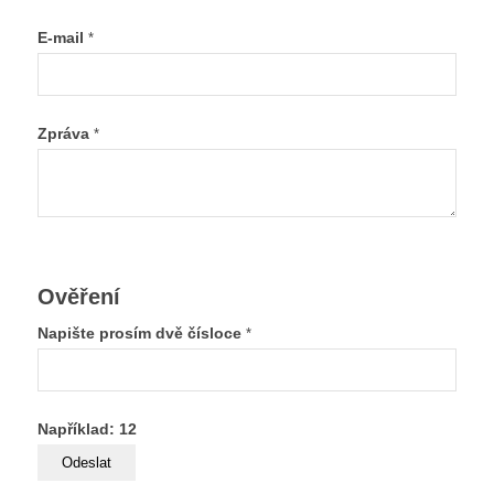
E-mail
*
Zpráva
*
Ověření
Napište prosím dvě čísloce
*
Například: 12