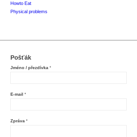
Howto Eat
Physical problems
Pošťák
Jméno / přezdívka
*
E-mail
*
Zpráva
*