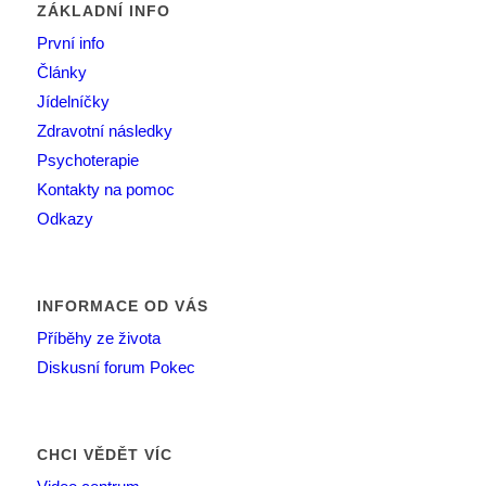
ZÁKLADNÍ INFO
První info
Články
Jídelníčky
Zdravotní následky
Psychoterapie
Kontakty na pomoc
Odkazy
INFORMACE OD VÁS
Příběhy ze života
Diskusní forum Pokec
CHCI VĚDĚT VÍC