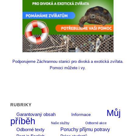
Podporujeme Záchrannou stanici pro divoká a exotická zvířata.
Pomoci můžete i vy.
RUBRIKY
Můj
Garantovaný obsah
Informace
příběh
Naše služby
Odborné akce
Poruchy příjmu potravy
Odborné texty