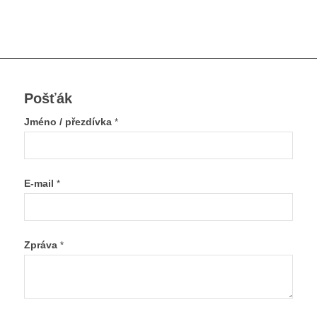
Pošťák
Jméno / přezdívka
*
E-mail
*
Zpráva
*