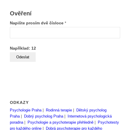
Ověření
Napište prosím dvě čísloce
*
Například: 12
ODKAZY
Psychologie Praha
|
Rodinná terapie
|
Dětský psycholog
Praha
|
Dobrý psycholog Praha
|
Internetová psychologická
poradna
|
Psychologie a psychoterapie přehledně
|
Psychotesty
pro každého online
|
Dobrá psychoterapie pro každého