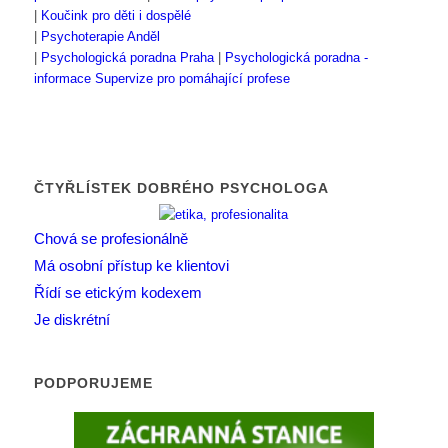
|
Koučink pro děti i dospělé
|
Psychoterapie Anděl
|
Psychologická poradna Praha
|
Psychologická poradna -
informace
Supervize pro pomáhající profese
ČTYŘLÍSTEK DOBRÉHO PSYCHOLOGA
Chová se profesionálně
Má osobní přístup ke klientovi
Řídí se etickým kodexem
Je diskrétní
PODPORUJEME