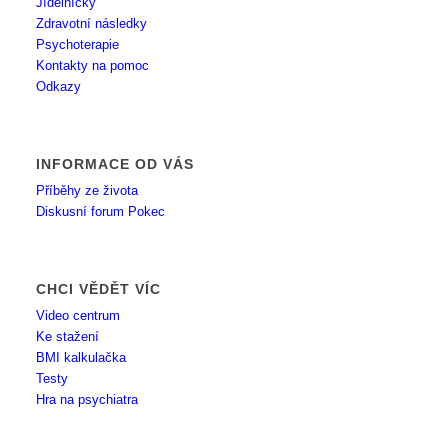
Jídelníčky
Zdravotní následky
Psychoterapie
Kontakty na pomoc
Odkazy
INFORMACE OD VÁS
Příběhy ze života
Diskusní forum Pokec
CHCI VĚDĚT VÍC
Video centrum
Ke stažení
BMI kalkulačka
Testy
Hra na psychiatra