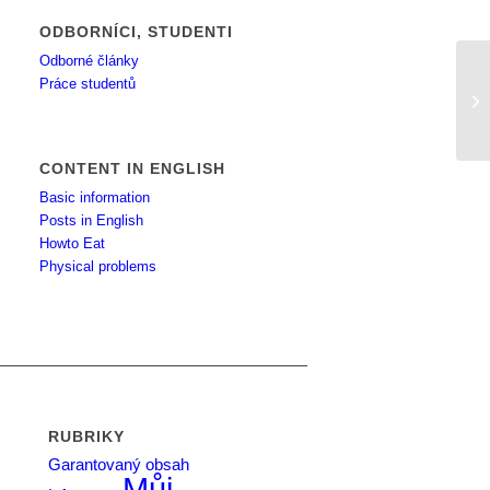
ODBORNÍCI, STUDENTI
Odborné články
Práce studentů
An
hm
CONTENT IN ENGLISH
Basic information
Posts in English
Howto Eat
Physical problems
RUBRIKY
Garantovaný obsah
Můj