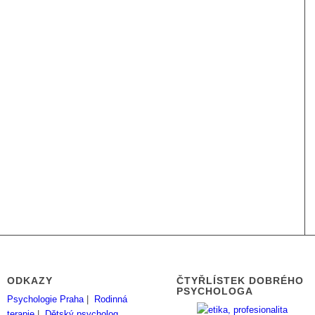
ODKAZY
ČTYŘLÍSTEK DOBRÉHO
PSYCHOLOGA
Psychologie Praha
|
Rodinná
terapie
|
Dětský psycholog