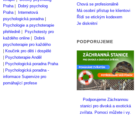
Chová se profesionálně
Praha
|
Dobrý psycholog
Má osobní přístup ke klientovi
Praha
|
Internetová
Řídí se etickým kodexem
psychologická poradna
|
Je diskrétní
Psychologie a psychoterapie
přehledně
|
Psychotesty pro
každého online
|
Dobrá
PODPORUJEME
psychoterapie pro každého
|
Koučink pro děti i dospělé
|
Psychoterapie Anděl
|
Psychologická poradna Praha
|
Psychologická poradna -
informace
Supervize pro
pomáhající profese
Podporujeme Záchrannou
stanici pro divoká a exotická
zvířata. Pomoci můžete i vy.