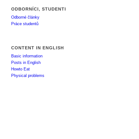
ODBORNÍCI, STUDENTI
Odborné články
Práce studentů
CONTENT IN ENGLISH
Basic information
Posts in English
Howto Eat
Physical problems