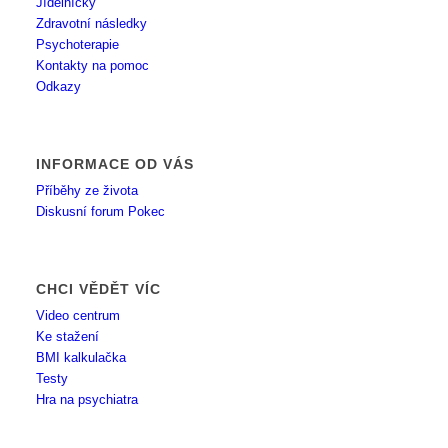
Jídelníčky
Zdravotní následky
Psychoterapie
Kontakty na pomoc
Odkazy
INFORMACE OD VÁS
Příběhy ze života
Diskusní forum Pokec
CHCI VĚDĚT VÍC
Video centrum
Ke stažení
BMI kalkulačka
Testy
Hra na psychiatra