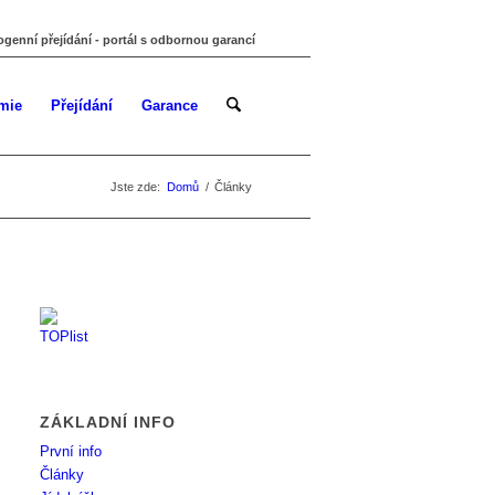
ogenní přejídání - portál s odbornou garancí
mie
Přejídání
Garance
Jste zde:
Domů
/
Články
ZÁKLADNÍ INFO
První info
Články