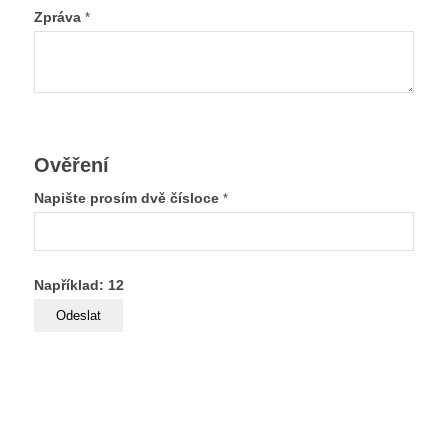
Zpráva
*
Ověření
Napište prosím dvě čísloce
*
Například: 12