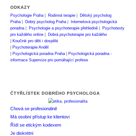
ODKAZY
Psychologie Praha
|
Rodinná terapie
|
Dětský psycholog
Praha
|
Dobrý psycholog Praha
|
Internetová psychologická
poradna
|
Psychologie a psychoterapie přehledně
|
Psychotesty
pro každého online
|
Dobrá psychoterapie pro každého
|
Koučink pro děti i dospělé
|
Psychoterapie Anděl
|
Psychologická poradna Praha
|
Psychologická poradna -
informace
Supervize pro pomáhající profese
ČTYŘLÍSTEK DOBRÉHO PSYCHOLOGA
Chová se profesionálně
Má osobní přístup ke klientovi
Řídí se etickým kodexem
Je diskrétní