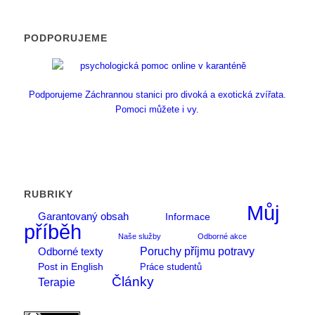
PODPORUJEME
Podporujeme Záchrannou stanici pro divoká a exotická zvířata.
Pomoci můžete i vy.
RUBRIKY
Můj
Garantovaný obsah
Informace
příběh
Naše služby
Odborné akce
Poruchy příjmu potravy
Odborné texty
Post in English
Práce studentů
Články
Terapie