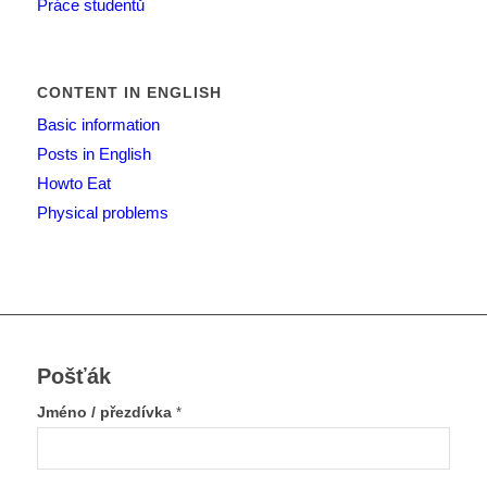
Práce studentů
CONTENT IN ENGLISH
Basic information
Posts in English
Howto Eat
Physical problems
Pošťák
Jméno / přezdívka
*