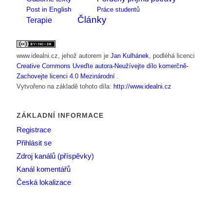
Post in English
Práce studentů
Články
Terapie
www.idealni.cz
, jehož autorem je
Jan Kulhánek
, podléhá licenci
Creative Commons Uveďte autora-Neužívejte dílo komerčně-
Zachovejte licenci 4.0 Mezinárodní
.
Vytvořeno na základě tohoto díla:
http://www.idealni.cz
ZÁKLADNÍ INFORMACE
Registrace
Přihlásit se
Zdroj kanálů (příspěvky)
Kanál komentářů
Česká lokalizace