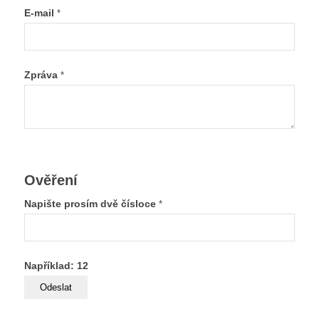
E-mail
*
Zpráva
*
Ověření
Napište prosím dvě čísloce
*
Například: 12