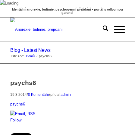
Mentální anorexie, bulimie, psychogenní přejídání - portál s odbornou
garancí
Blog - Latest News
Jste zde:
Domů
/
psychs6
psychs6
/
/
19.3.2014
0 Komentáře
přidal
admin
psychs6
Follow