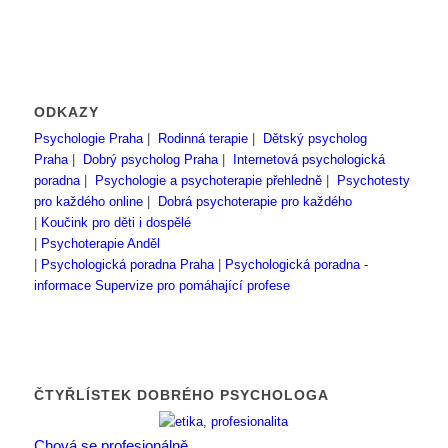
ODKAZY
Psychologie Praha
|
Rodinná terapie
|
Dětský psycholog
Praha
|
Dobrý psycholog Praha
|
Internetová psychologická
poradna
|
Psychologie a psychoterapie přehledně
|
Psychotesty
pro každého online
|
Dobrá psychoterapie pro každého
|
Koučink pro děti i dospělé
|
Psychoterapie Anděl
|
Psychologická poradna Praha
|
Psychologická poradna -
informace
Supervize pro pomáhající profese
ČTYŘLÍSTEK DOBRÉHO PSYCHOLOGA
Chová se profesionálně