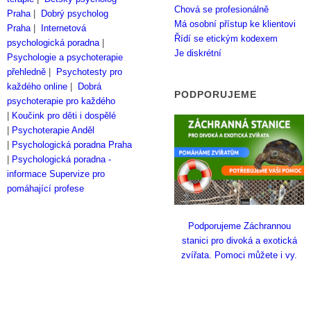
Chová se profesionálně
Praha
|
Dobrý psycholog
Má osobní přístup ke klientovi
Praha
|
Internetová
Řídí se etickým kodexem
psychologická poradna
|
Je diskrétní
Psychologie a psychoterapie
přehledně
|
Psychotesty pro
každého online
|
Dobrá
PODPORUJEME
psychoterapie pro každého
|
Koučink pro děti i dospělé
|
Psychoterapie Anděl
|
Psychologická poradna Praha
|
Psychologická poradna -
informace
Supervize pro
pomáhající profese
Podporujeme Záchrannou
stanici pro divoká a exotická
zvířata. Pomoci můžete i vy.