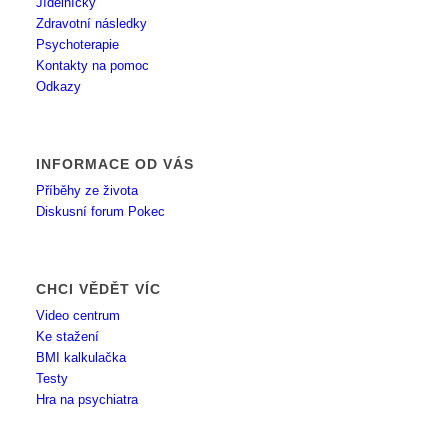
Jídelníčky
Zdravotní následky
Psychoterapie
Kontakty na pomoc
Odkazy
INFORMACE OD VÁS
Příběhy ze života
Diskusní forum Pokec
CHCI VĚDĚT VÍC
Video centrum
Ke stažení
BMI kalkulačka
Testy
Hra na psychiatra