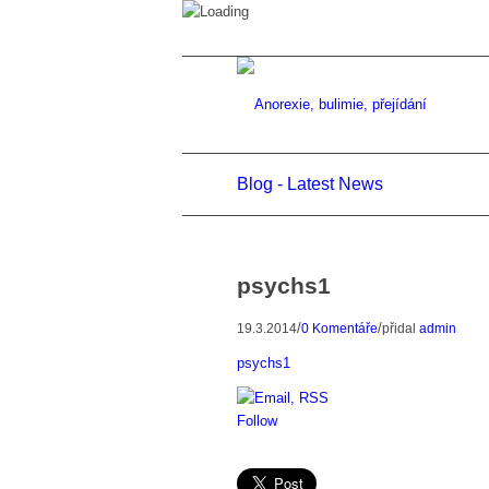
Blog - Latest News
psychs1
/
/
19.3.2014
0 Komentáře
přidal
admin
psychs1
Follow