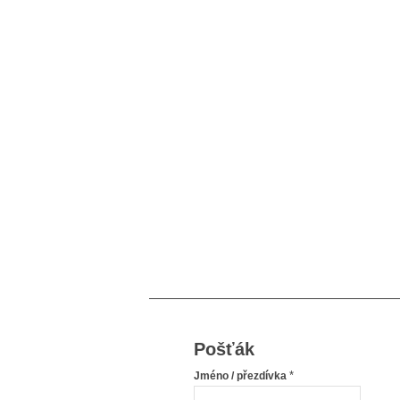
Pošťák
*
Jméno / přezdívka