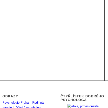
ODKAZY
ČTYŘLÍSTEK DOBRÉHO
PSYCHOLOGA
Psychologie Praha
|
Rodinná
terapie
|
Dětský psycholog