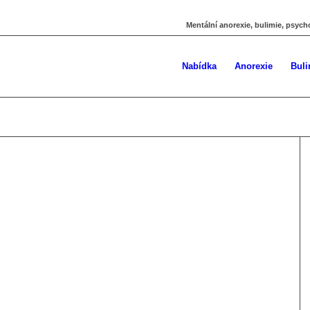
Mentální anorexie, bulimie, psych
Nabídka
Anorexie
Buli