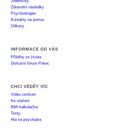
Jídelníčky
Zdravotní následky
Psychoterapie
Kontakty na pomoc
Odkazy
INFORMACE OD VÁS
Příběhy ze života
Diskusní forum Pokec
CHCI VĚDĚT VÍC
Video centrum
Ke stažení
BMI kalkulačka
Testy
Hra na psychiatra