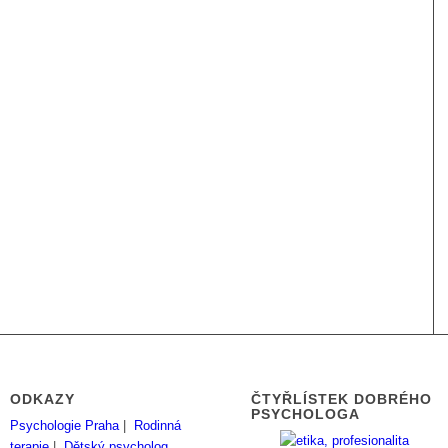
ODKAZY
ČTYŘLÍSTEK DOBRÉHO
PSYCHOLOGA
Psychologie Praha
|
Rodinná
terapie
|
Dětský psycholog