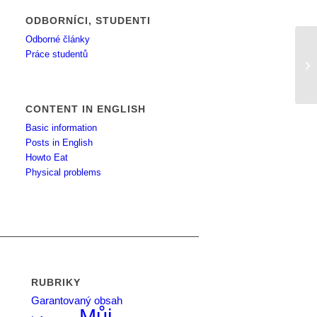
ODBORNÍCI, STUDENTI
Odborné články
Práce studentů
Ja
CONTENT IN ENGLISH
Basic information
Posts in English
Howto Eat
Physical problems
RUBRIKY
Garantovaný obsah
Můj