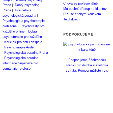
Chová se profesionálně
Praha
|
Dobrý psycholog
Má osobní přístup ke klientovi
Praha
|
Internetová
Řídí se etickým kodexem
psychologická poradna
|
Je diskrétní
Psychologie a psychoterapie
přehledně
|
Psychotesty pro
každého online
|
Dobrá
PODPORUJEME
psychoterapie pro každého
|
Koučink pro děti i dospělé
|
Psychoterapie Anděl
|
Psychologická poradna Praha
|
Psychologická poradna -
Podporujeme Záchrannou
informace
Supervize pro
stanici pro divoká a exotická
pomáhající profese
zvířata. Pomoci můžete i vy.