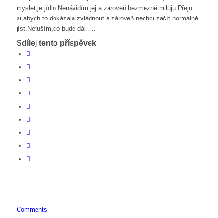
myslet,je jídlo.Nenávidím jej a zároveň bezmezně miluju.Přeju
si,abych to dokázala zvládnout a zároveň nechci začít normálně
jíst.Netuším,co bude dál…..
Sdílej tento příspěvek
Comments