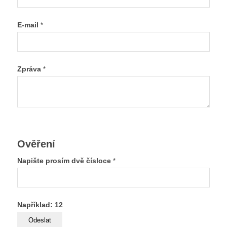
E-mail
*
Zpráva
*
Ověření
Napište prosím dvě čísloce
*
Například: 12