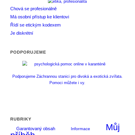
Chová se profesionálně
Má osobní přístup ke klientovi
Řídí se etickým kodexem
Je diskrétní
PODPORUJEME
Podporujeme Záchrannou stanici pro divoká a exotická zvířata.
Pomoci můžete i vy.
RUBRIKY
Můj
Garantovaný obsah
Informace