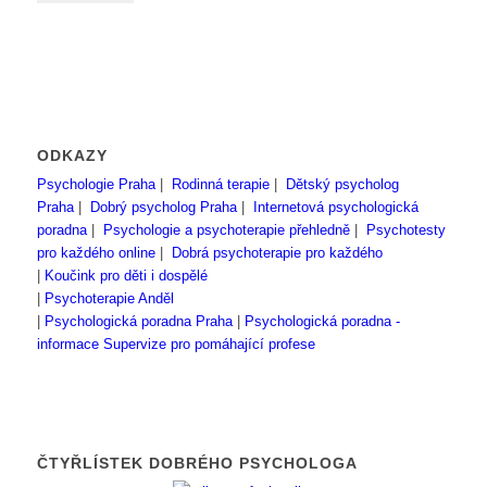
ODKAZY
Psychologie Praha
|
Rodinná terapie
|
Dětský psycholog
Praha
|
Dobrý psycholog Praha
|
Internetová psychologická
poradna
|
Psychologie a psychoterapie přehledně
|
Psychotesty
pro každého online
|
Dobrá psychoterapie pro každého
|
Koučink pro děti i dospělé
|
Psychoterapie Anděl
|
Psychologická poradna Praha
|
Psychologická poradna -
informace
Supervize pro pomáhající profese
ČTYŘLÍSTEK DOBRÉHO PSYCHOLOGA