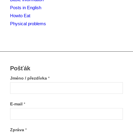
Posts in English
Howto Eat
Physical problems
Pošťák
Jméno / přezdívka
*
E-mail
*
Zpráva
*