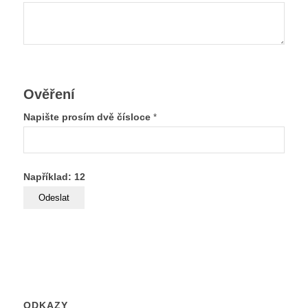
Ověření
Napište prosím dvě čísloce
*
Například: 12
ODKAZY