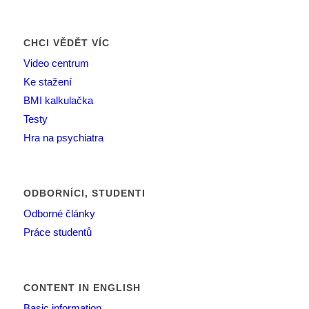
CHCI VĚDĚT VÍC
Video centrum
Ke stažení
BMI kalkulačka
Testy
Hra na psychiatra
ODBORNÍCI, STUDENTI
Odborné články
Práce studentů
CONTENT IN ENGLISH
Basic information