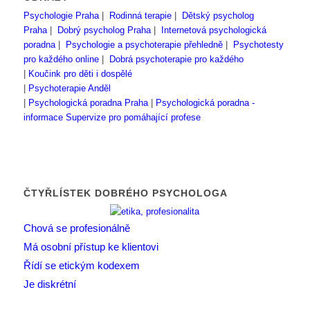
Psychologie Praha
|
Rodinná terapie
|
Dětský psycholog
Praha
|
Dobrý psycholog Praha
|
Internetová psychologická
poradna
|
Psychologie a psychoterapie přehledně
|
Psychotesty
pro každého online
|
Dobrá psychoterapie pro každého
|
Koučink pro děti i dospělé
|
Psychoterapie Anděl
|
Psychologická poradna Praha
|
Psychologická poradna -
informace
Supervize pro pomáhající profese
ČTYŘLÍSTEK DOBRÉHO PSYCHOLOGA
Chová se profesionálně
Má osobní přístup ke klientovi
Řídí se etickým kodexem
Je diskrétní