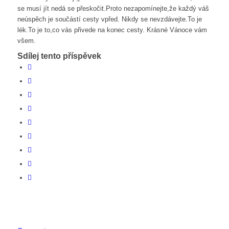
se musí jít nedá se přeskočit.Proto nezapomínejte,že každý váš
neúspěch je součástí cesty vpřed. Nikdy se nevzdávejte.To je
lék.To je to,co vás přivede na konec cesty. Krásné Vánoce vám
všem.
Sdílej tento příspěvek