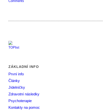
Comments
ZÁKLADNÍ INFO
První info
Články
Jídelníčky
Zdravotní následky
Psychoterapie
Kontakty na pomoc