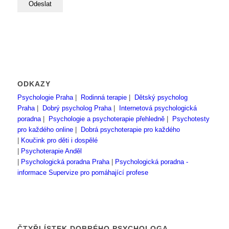
ODKAZY
Psychologie Praha
|
Rodinná terapie
|
Dětský psycholog
Praha
|
Dobrý psycholog Praha
|
Internetová psychologická
poradna
|
Psychologie a psychoterapie přehledně
|
Psychotesty
pro každého online
|
Dobrá psychoterapie pro každého
|
Koučink pro děti i dospělé
|
Psychoterapie Anděl
|
Psychologická poradna Praha
|
Psychologická poradna -
informace
Supervize pro pomáhající profese
ČTYŘLÍSTEK DOBRÉHO PSYCHOLOGA