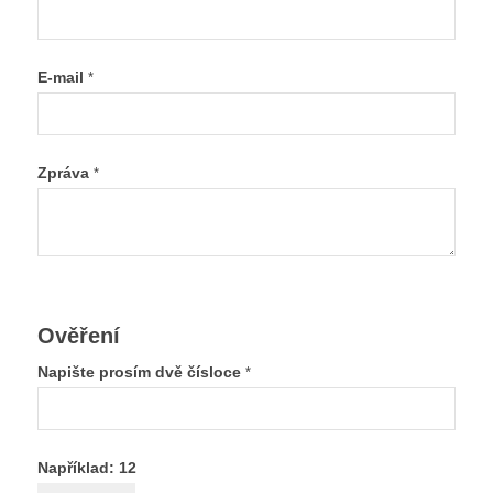
E-mail
*
Zpráva
*
Ověření
Napište prosím dvě čísloce
*
Například: 12