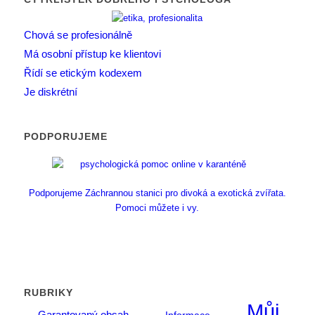
Chová se profesionálně
Má osobní přístup ke klientovi
Řídí se etickým kodexem
Je diskrétní
PODPORUJEME
Podporujeme Záchrannou stanici pro divoká a exotická zvířata.
Pomoci můžete i vy.
RUBRIKY
Můj
Garantovaný obsah