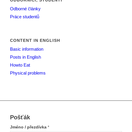
ODBORNÍCI, STUDENTI
Odborné články
Práce studentů
CONTENT IN ENGLISH
Basic information
Posts in English
Howto Eat
Physical problems
Pošťák
Jméno / přezdívka
*