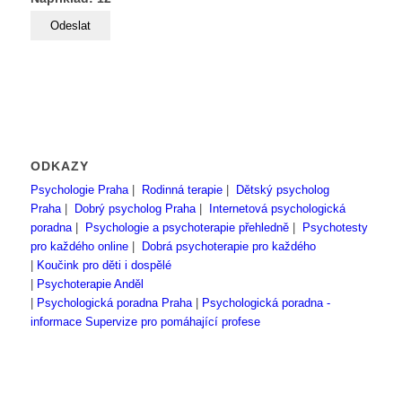
ODKAZY
Psychologie Praha
|
Rodinná terapie
|
Dětský psycholog
Praha
|
Dobrý psycholog Praha
|
Internetová psychologická
poradna
|
Psychologie a psychoterapie přehledně
|
Psychotesty
pro každého online
|
Dobrá psychoterapie pro každého
|
Koučink pro děti i dospělé
|
Psychoterapie Anděl
|
Psychologická poradna Praha
|
Psychologická poradna -
informace
Supervize pro pomáhající profese