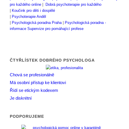
pro každého online
|
Dobrá psychoterapie pro každého
|
Koučink pro děti i dospělé
|
Psychoterapie Anděl
|
Psychologická poradna Praha
|
Psychologická poradna -
informace
Supervize pro pomáhající profese
ČTYŘLÍSTEK DOBRÉHO PSYCHOLOGA
Chová se profesionálně
Má osobní přístup ke klientovi
Řídí se etickým kodexem
Je diskrétní
PODPORUJEME