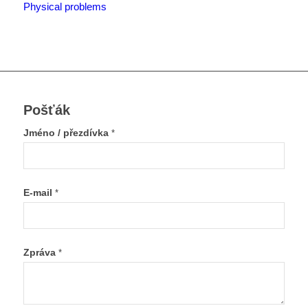
Physical problems
Pošťák
Jméno / přezdívka
*
E-mail
*
Zpráva
*