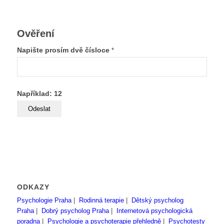
Ověření
Napište prosím dvě čísloce
*
Například: 12
ODKAZY
Psychologie Praha
|
Rodinná terapie
|
Dětský psycholog
Praha
|
Dobrý psycholog Praha
|
Internetová psychologická
poradna
|
Psychologie a psychoterapie přehledně
|
Psychotesty