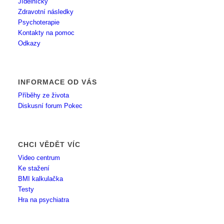
Jídelníčky
Zdravotní následky
Psychoterapie
Kontakty na pomoc
Odkazy
INFORMACE OD VÁS
Příběhy ze života
Diskusní forum Pokec
CHCI VĚDĚT VÍC
Video centrum
Ke stažení
BMI kalkulačka
Testy
Hra na psychiatra