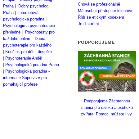
Chová se profesionálně
Praha
|
Dobrý psycholog
Má osobní přístup ke klientovi
Praha
|
Internetová
Řídí se etickým kodexem
psychologická poradna
|
Je diskrétní
Psychologie a psychoterapie
přehledně
|
Psychotesty pro
každého online
|
Dobrá
PODPORUJEME
psychoterapie pro každého
|
Koučink pro děti i dospělé
|
Psychoterapie Anděl
|
Psychologická poradna Praha
|
Psychologická poradna -
informace
Supervize pro
pomáhající profese
Podporujeme Záchrannou
stanici pro divoká a exotická
zvířata. Pomoci můžete i vy.