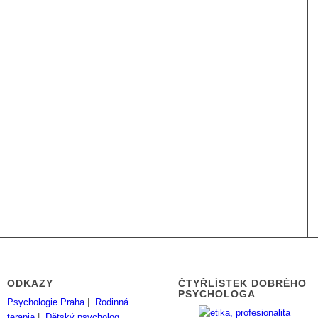
ODKAZY
ČTYŘLÍSTEK DOBRÉHO
PSYCHOLOGA
Psychologie Praha
|
Rodinná
terapie
|
Dětský psycholog