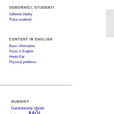
ODBORNÍCI, STUDENTI
Odborné články
Práce studentů
Vz
CONTENT IN ENGLISH
Basic information
Posts in English
Howto Eat
Physical problems
RUBRIKY
Garantovaný obsah
Můj