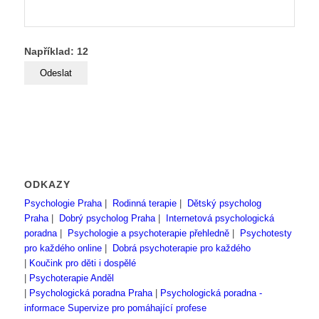
Například: 12
ODKAZY
Psychologie Praha
|
Rodinná terapie
|
Dětský psycholog
Praha
|
Dobrý psycholog Praha
|
Internetová psychologická
poradna
|
Psychologie a psychoterapie přehledně
|
Psychotesty
pro každého online
|
Dobrá psychoterapie pro každého
|
Koučink pro děti i dospělé
|
Psychoterapie Anděl
|
Psychologická poradna Praha
|
Psychologická poradna -
informace
Supervize pro pomáhající profese