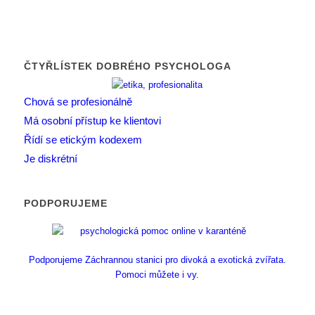
ČTYŘLÍSTEK DOBRÉHO PSYCHOLOGA
Chová se profesionálně
Má osobní přístup ke klientovi
Řídí se etickým kodexem
Je diskrétní
PODPORUJEME
Podporujeme Záchrannou stanici pro divoká a exotická zvířata.
Pomoci můžete i vy.