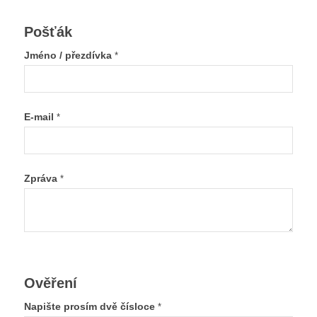
Pošťák
Jméno / přezdívka
*
E-mail
*
Zpráva
*
Ověření
Napište prosím dvě čísloce
*