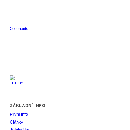
Comments
ZÁKLADNÍ INFO
První info
Články
Jídelníčky