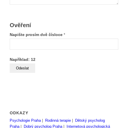
Ověření
Napište prosím dvě čísloce
*
Například: 12
ODKAZY
Psychologie Praha
|
Rodinná terapie
|
Dětský psycholog
Praha
|
Dobrý psycholog Praha
|
Internetová psychologická