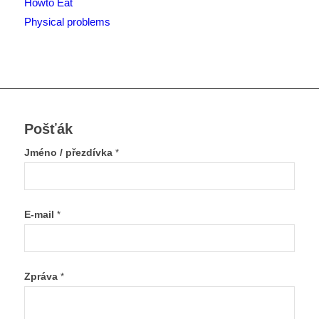
Howto Eat
Physical problems
Pošťák
Jméno / přezdívka
*
E-mail
*
Zpráva
*