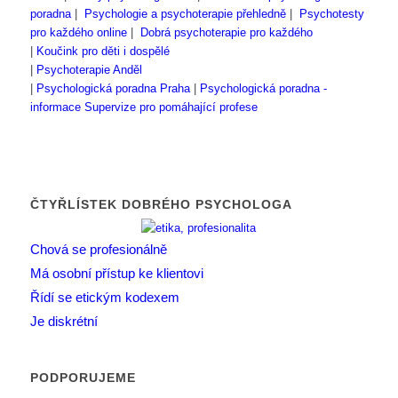
poradna
|
Psychologie a psychoterapie přehledně
|
Psychotesty
pro každého online
|
Dobrá psychoterapie pro každého
|
Koučink pro děti i dospělé
|
Psychoterapie Anděl
|
Psychologická poradna Praha
|
Psychologická poradna -
informace
Supervize pro pomáhající profese
ČTYŘLÍSTEK DOBRÉHO PSYCHOLOGA
Chová se profesionálně
Má osobní přístup ke klientovi
Řídí se etickým kodexem
Je diskrétní
PODPORUJEME