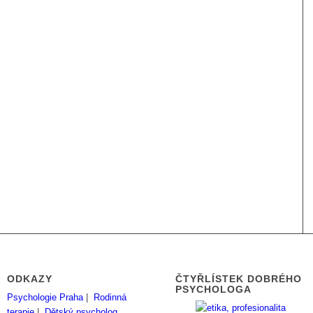
ODKAZY
ČTYŘLÍSTEK DOBRÉHO
PSYCHOLOGA
Psychologie Praha
|
Rodinná
terapie
|
Dětský psycholog