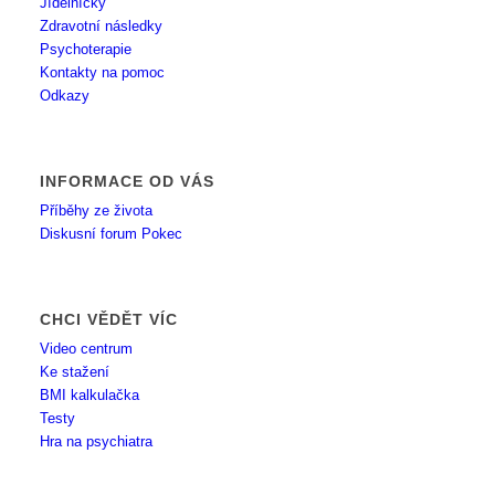
Jídelníčky
Zdravotní následky
Psychoterapie
Kontakty na pomoc
Odkazy
INFORMACE OD VÁS
Příběhy ze života
Diskusní forum Pokec
CHCI VĚDĚT VÍC
Video centrum
Ke stažení
BMI kalkulačka
Testy
Hra na psychiatra