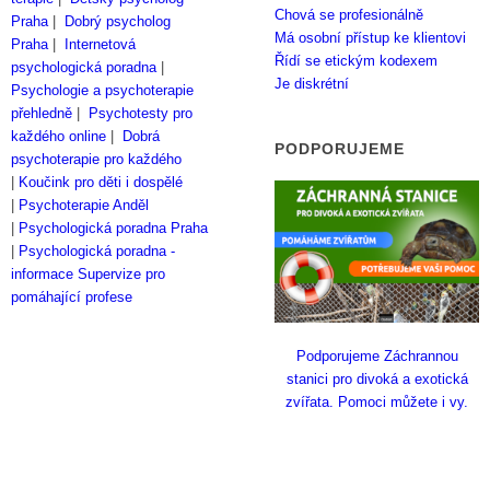
Chová se profesionálně
Praha
|
Dobrý psycholog
Má osobní přístup ke klientovi
Praha
|
Internetová
Řídí se etickým kodexem
psychologická poradna
|
Je diskrétní
Psychologie a psychoterapie
přehledně
|
Psychotesty pro
každého online
|
Dobrá
PODPORUJEME
psychoterapie pro každého
|
Koučink pro děti i dospělé
|
Psychoterapie Anděl
|
Psychologická poradna Praha
|
Psychologická poradna -
informace
Supervize pro
pomáhající profese
Podporujeme Záchrannou
stanici pro divoká a exotická
zvířata. Pomoci můžete i vy.