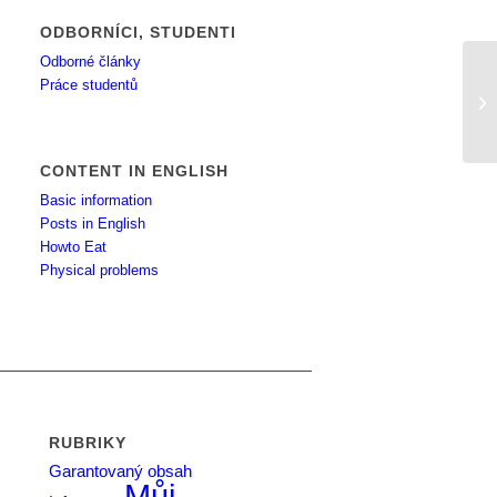
ODBORNÍCI, STUDENTI
Odborné články
Práce studentů
je
CONTENT IN ENGLISH
Basic information
Posts in English
Howto Eat
Physical problems
RUBRIKY
Garantovaný obsah
Můj