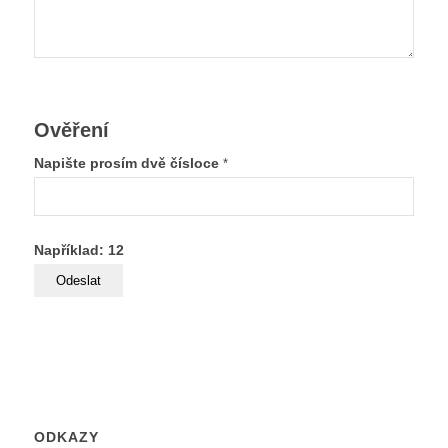
Ověření
Napište prosím dvě čísloce
*
Například: 12
ODKAZY