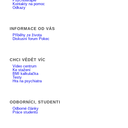
Psychoterapie
Kontakty na pomoc
Odkazy
INFORMACE OD VÁS
Příběhy ze života
Diskusní forum Pokec
CHCI VĚDĚT VÍC
Video centrum
Ke stažení
BMI kalkulačka
Testy
Hra na psychiatra
ODBORNÍCI, STUDENTI
Odborné články
Práce studentů