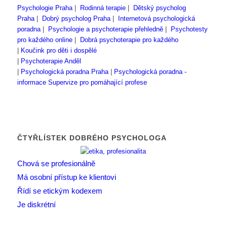
Psychologie Praha
|
Rodinná terapie
|
Dětský psycholog
Praha
|
Dobrý psycholog Praha
|
Internetová psychologická
poradna
|
Psychologie a psychoterapie přehledně
|
Psychotesty
pro každého online
|
Dobrá psychoterapie pro každého
|
Koučink pro děti i dospělé
|
Psychoterapie Anděl
|
Psychologická poradna Praha
|
Psychologická poradna -
informace
Supervize pro pomáhající profese
ČTYŘLÍSTEK DOBRÉHO PSYCHOLOGA
Chová se profesionálně
Má osobní přístup ke klientovi
Řídí se etickým kodexem
Je diskrétní