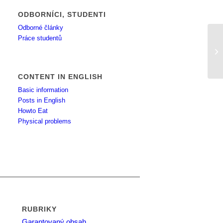
ODBORNÍCI, STUDENTI
Odborné články
Práce studentů
Ko
CONTENT IN ENGLISH
Basic information
Posts in English
Howto Eat
Physical problems
RUBRIKY
Garantovaný obsah