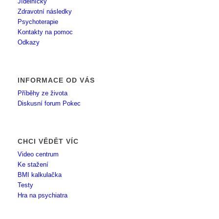
Jídelníčky
Zdravotní následky
Psychoterapie
Kontakty na pomoc
Odkazy
INFORMACE OD VÁS
Příběhy ze života
Diskusní forum Pokec
CHCI VĚDĚT VÍC
Video centrum
Ke stažení
BMI kalkulačka
Testy
Hra na psychiatra