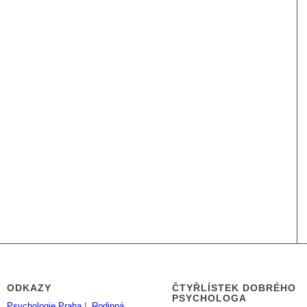
ODKAZY
ČTYŘLÍSTEK DOBRÉHO
PSYCHOLOGA
Psychologie Praha
|
Rodinná