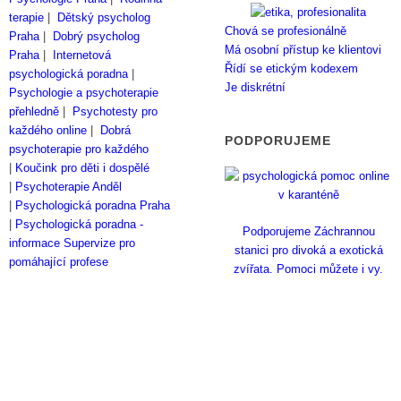
terapie
|
Dětský psycholog
Chová se profesionálně
Praha
|
Dobrý psycholog
Má osobní přístup ke klientovi
Praha
|
Internetová
Řídí se etickým kodexem
psychologická poradna
|
Je diskrétní
Psychologie a psychoterapie
přehledně
|
Psychotesty pro
každého online
|
Dobrá
PODPORUJEME
psychoterapie pro každého
|
Koučink pro děti i dospělé
|
Psychoterapie Anděl
|
Psychologická poradna Praha
|
Psychologická poradna -
Podporujeme Záchrannou
informace
Supervize pro
stanici pro divoká a exotická
pomáhající profese
zvířata. Pomoci můžete i vy.