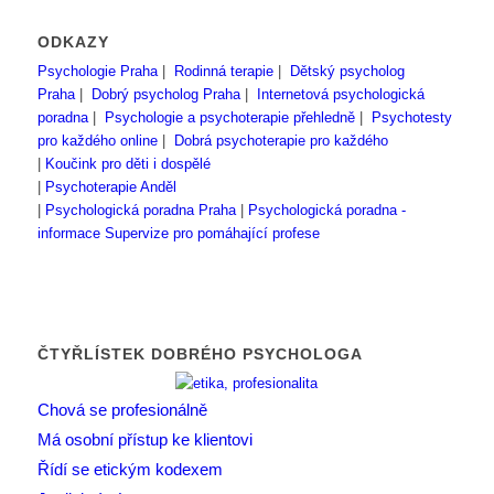
ODKAZY
Psychologie Praha
|
Rodinná terapie
|
Dětský psycholog
Praha
|
Dobrý psycholog Praha
|
Internetová psychologická
poradna
|
Psychologie a psychoterapie přehledně
|
Psychotesty
pro každého online
|
Dobrá psychoterapie pro každého
|
Koučink pro děti i dospělé
|
Psychoterapie Anděl
|
Psychologická poradna Praha
|
Psychologická poradna -
informace
Supervize pro pomáhající profese
ČTYŘLÍSTEK DOBRÉHO PSYCHOLOGA
Chová se profesionálně
Má osobní přístup ke klientovi
Řídí se etickým kodexem