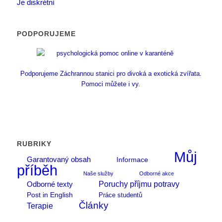
Je diskrétní
PODPORUJEME
Podporujeme Záchrannou stanici pro divoká a exotická zvířata.
Pomoci můžete i vy.
RUBRIKY
Můj
Garantovaný obsah
Informace
příběh
Naše služby
Odborné akce
Poruchy příjmu potravy
Odborné texty
Post in English
Práce studentů
Články
Terapie