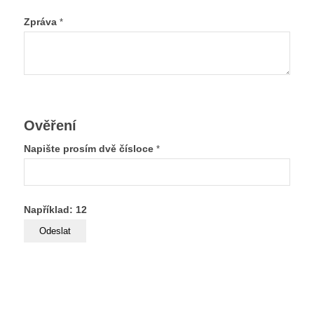
Zpráva
*
Ověření
Napište prosím dvě čísloce
*
Například: 12