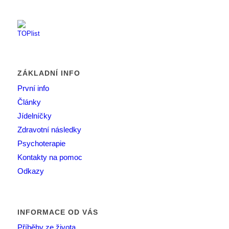
ZÁKLADNÍ INFO
První info
Články
Jídelníčky
Zdravotní následky
Psychoterapie
Kontakty na pomoc
Odkazy
INFORMACE OD VÁS
Příběhy ze života