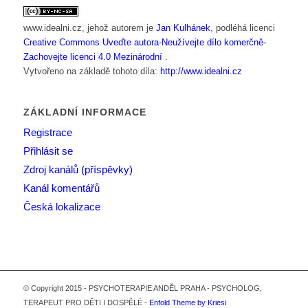
www.idealni.cz
, jehož autorem je
Jan Kulhánek
, podléhá licenci
Creative Commons Uveďte autora-Neužívejte dílo komerčně-
Zachovejte licenci 4.0 Mezinárodní
.
Vytvořeno na základě tohoto díla:
http://www.idealni.cz
ZÁKLADNÍ INFORMACE
Registrace
Přihlásit se
Zdroj kanálů (příspěvky)
Kanál komentářů
Česká lokalizace
© Copyright 2015 - PSYCHOTERAPIE ANDĚL PRAHA - PSYCHOLOG,
TERAPEUT PRO DĚTI I DOSPĚLÉ -
Enfold Theme by Kriesi