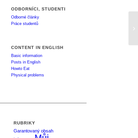
ODBORNÍCI, STUDENTI
Odborné články
Práce studentů
Mů
CONTENT IN ENGLISH
Basic information
Posts in English
Howto Eat
Physical problems
RUBRIKY
Garantovaný obsah
Můj