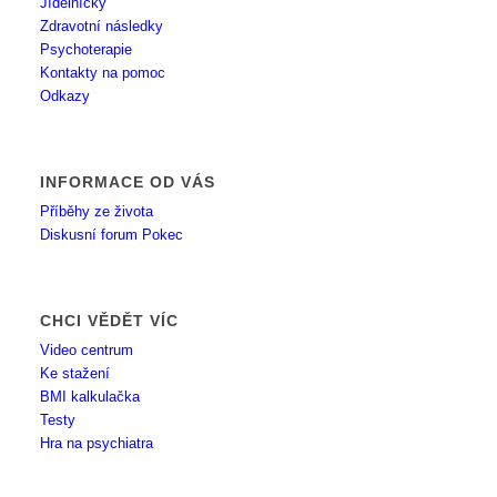
Jídelníčky
Zdravotní následky
Psychoterapie
Kontakty na pomoc
Odkazy
INFORMACE OD VÁS
Příběhy ze života
Diskusní forum Pokec
CHCI VĚDĚT VÍC
Video centrum
Ke stažení
BMI kalkulačka
Testy
Hra na psychiatra