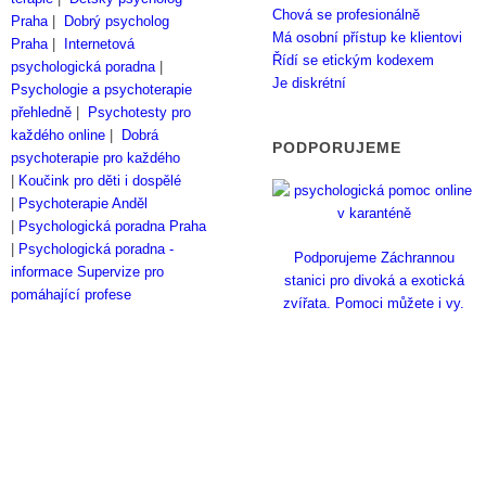
Chová se profesionálně
Praha
|
Dobrý psycholog
Má osobní přístup ke klientovi
Praha
|
Internetová
Řídí se etickým kodexem
psychologická poradna
|
Je diskrétní
Psychologie a psychoterapie
přehledně
|
Psychotesty pro
každého online
|
Dobrá
PODPORUJEME
psychoterapie pro každého
|
Koučink pro děti i dospělé
|
Psychoterapie Anděl
|
Psychologická poradna Praha
|
Psychologická poradna -
Podporujeme Záchrannou
informace
Supervize pro
stanici pro divoká a exotická
pomáhající profese
zvířata. Pomoci můžete i vy.