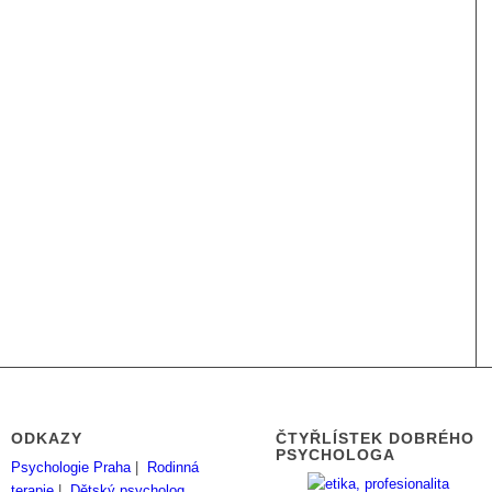
ODKAZY
ČTYŘLÍSTEK DOBRÉHO
PSYCHOLOGA
Psychologie Praha
|
Rodinná
terapie
|
Dětský psycholog