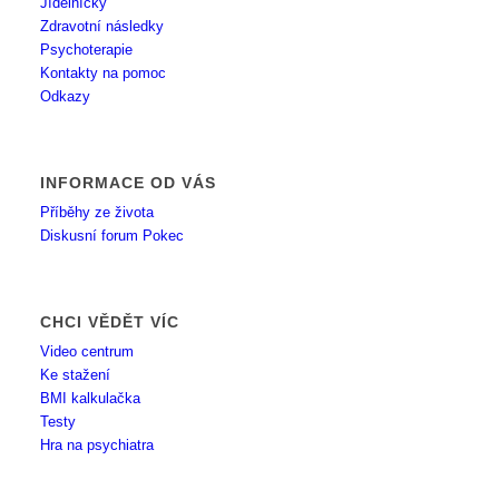
Jídelníčky
Zdravotní následky
Psychoterapie
Kontakty na pomoc
Odkazy
INFORMACE OD VÁS
Příběhy ze života
Diskusní forum Pokec
CHCI VĚDĚT VÍC
Video centrum
Ke stažení
BMI kalkulačka
Testy
Hra na psychiatra