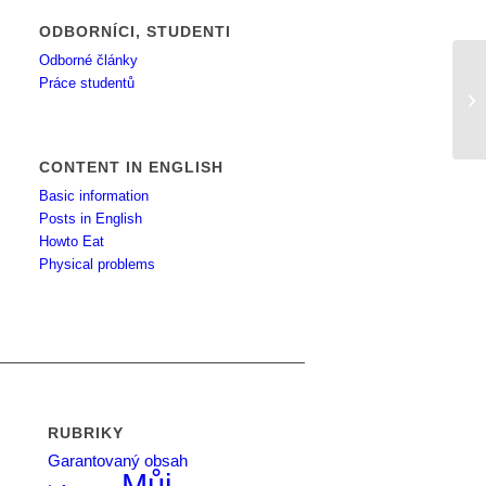
ODBORNÍCI, STUDENTI
Odborné články
Práce studentů
Ho
CONTENT IN ENGLISH
Basic information
Posts in English
Howto Eat
Physical problems
RUBRIKY
Garantovaný obsah
Můj