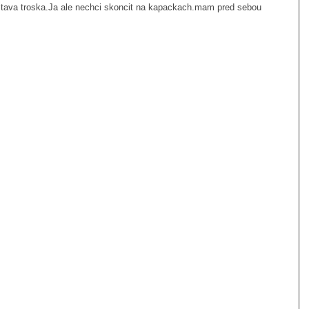
stava troska.Ja ale nechci skoncit na kapackach.mam pred sebou