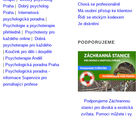
Chová se profesionálně
Praha
|
Dobrý psycholog
Má osobní přístup ke klientovi
Praha
|
Internetová
Řídí se etickým kodexem
psychologická poradna
|
Je diskrétní
Psychologie a psychoterapie
přehledně
|
Psychotesty pro
každého online
|
Dobrá
PODPORUJEME
psychoterapie pro každého
|
Koučink pro děti i dospělé
|
Psychoterapie Anděl
|
Psychologická poradna Praha
|
Psychologická poradna -
informace
Supervize pro
pomáhající profese
Podporujeme Záchrannou
stanici pro divoká a exotická
zvířata. Pomoci můžete i vy.