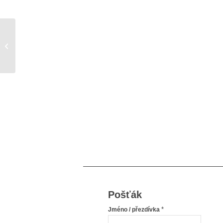
Tak jsem tu zas…
Pošťák
*
Jméno / přezdívka