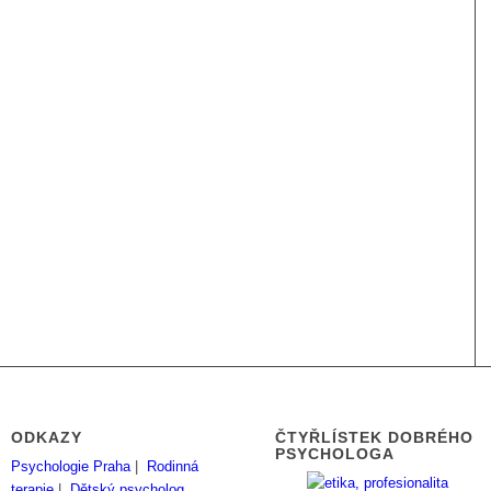
ODKAZY
ČTYŘLÍSTEK DOBRÉHO
PSYCHOLOGA
Psychologie Praha
|
Rodinná
terapie
|
Dětský psycholog