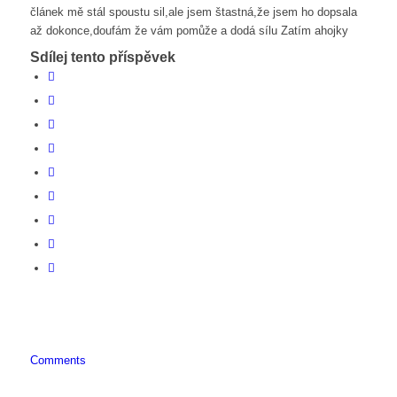
článek mě stál spoustu sil,ale jsem štastná,že jsem ho dopsala
až dokonce,doufám že vám pomůže a dodá sílu Zatím ahojky
Sdílej tento příspěvek
Comments