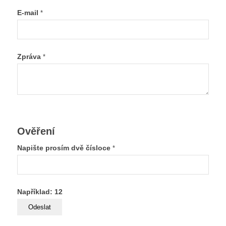
E-mail
*
Zpráva
*
Ověření
Napište prosím dvě čísloce
*
Například: 12