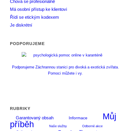
Chová se profesionálně
Má osobní přístup ke klientovi
Řídí se etickým kodexem
Je diskrétní
PODPORUJEME
Podporujeme Záchrannou stanici pro divoká a exotická zvířata.
Pomoci můžete i vy.
RUBRIKY
Můj
Garantovaný obsah
Informace
příběh
Naše služby
Odborné akce