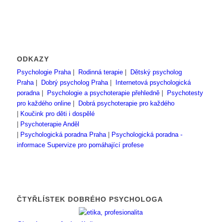
ODKAZY
Psychologie Praha
|
Rodinná terapie
|
Dětský psycholog
Praha
|
Dobrý psycholog Praha
|
Internetová psychologická
poradna
|
Psychologie a psychoterapie přehledně
|
Psychotesty
pro každého online
|
Dobrá psychoterapie pro každého
|
Koučink pro děti i dospělé
|
Psychoterapie Anděl
|
Psychologická poradna Praha
|
Psychologická poradna -
informace
Supervize pro pomáhající profese
ČTYŘLÍSTEK DOBRÉHO PSYCHOLOGA