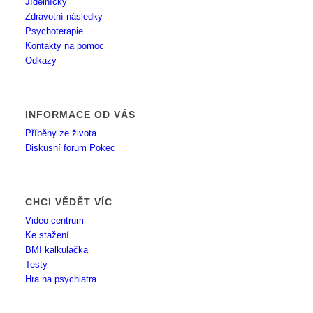
Jídelníčky
Zdravotní následky
Psychoterapie
Kontakty na pomoc
Odkazy
INFORMACE OD VÁS
Příběhy ze života
Diskusní forum Pokec
CHCI VĚDĚT VÍC
Video centrum
Ke stažení
BMI kalkulačka
Testy
Hra na psychiatra