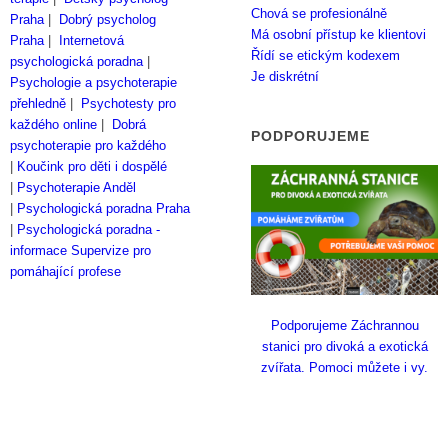
Chová se profesionálně
Praha
|
Dobrý psycholog
Má osobní přístup ke klientovi
Praha
|
Internetová
Řídí se etickým kodexem
psychologická poradna
|
Je diskrétní
Psychologie a psychoterapie
přehledně
|
Psychotesty pro
každého online
|
Dobrá
PODPORUJEME
psychoterapie pro každého
|
Koučink pro děti i dospělé
|
Psychoterapie Anděl
|
Psychologická poradna Praha
|
Psychologická poradna -
informace
Supervize pro
pomáhající profese
Podporujeme Záchrannou
stanici pro divoká a exotická
zvířata. Pomoci můžete i vy.