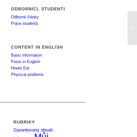
ODBORNÍCI, STUDENTI
Odborné články
Práce studentů
Má
CONTENT IN ENGLISH
Basic information
Posts in English
Howto Eat
Physical problems
RUBRIKY
Garantovaný obsah
Můj