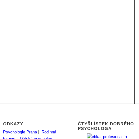
ODKAZY
ČTYŘLÍSTEK DOBRÉHO
PSYCHOLOGA
Psychologie Praha
|
Rodinná
terapie
|
Dětský psycholog