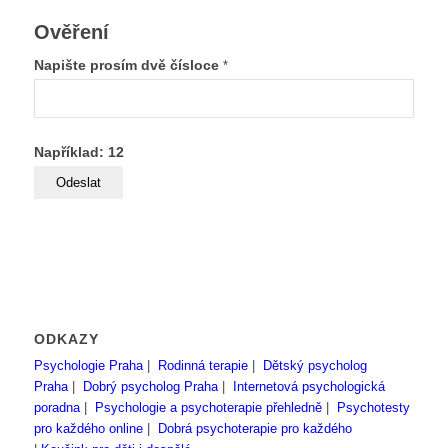
Ověření
Napište prosím dvě čísloce
*
Například: 12
ODKAZY
Psychologie Praha
|
Rodinná terapie
|
Dětský psycholog
Praha
|
Dobrý psycholog Praha
|
Internetová psychologická
poradna
|
Psychologie a psychoterapie přehledně
|
Psychotesty
pro každého online
|
Dobrá psychoterapie pro každého