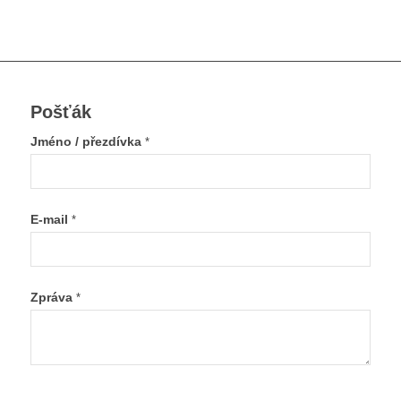
Pošťák
Jméno / přezdívka
*
E-mail
*
Zpráva
*