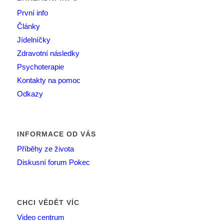
První info
Články
Jídelníčky
Zdravotní následky
Psychoterapie
Kontakty na pomoc
Odkazy
INFORMACE OD VÁS
Příběhy ze života
Diskusní forum Pokec
CHCI VĚDĚT VÍC
Video centrum