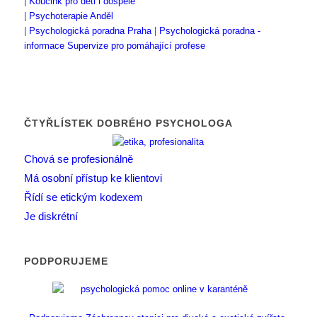
|
Koučink pro děti i dospělé
|
Psychoterapie Anděl
|
Psychologická poradna Praha
|
Psychologická poradna -
informace
Supervize pro pomáhající profese
ČTYŘLÍSTEK DOBRÉHO PSYCHOLOGA
Chová se profesionálně
Má osobní přístup ke klientovi
Řídí se etickým kodexem
Je diskrétní
PODPORUJEME