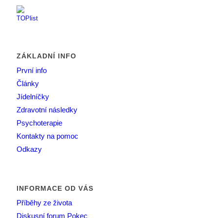
ZÁKLADNÍ INFO
První info
Články
Jídelníčky
Zdravotní následky
Psychoterapie
Kontakty na pomoc
Odkazy
INFORMACE OD VÁS
Příběhy ze života
Diskusní forum Pokec