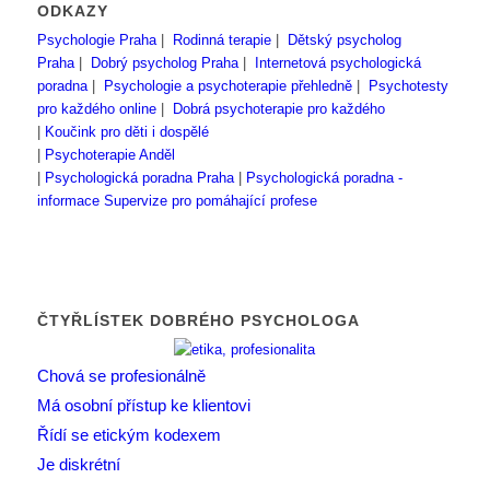
ODKAZY
Psychologie Praha
|
Rodinná terapie
|
Dětský psycholog
Praha
|
Dobrý psycholog Praha
|
Internetová psychologická
poradna
|
Psychologie a psychoterapie přehledně
|
Psychotesty
pro každého online
|
Dobrá psychoterapie pro každého
|
Koučink pro děti i dospělé
|
Psychoterapie Anděl
|
Psychologická poradna Praha
|
Psychologická poradna -
informace
Supervize pro pomáhající profese
ČTYŘLÍSTEK DOBRÉHO PSYCHOLOGA
Chová se profesionálně
Má osobní přístup ke klientovi
Řídí se etickým kodexem
Je diskrétní