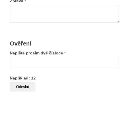
Zpráva
*
Ověření
Napište prosím dvě čísloce
*
Například: 12