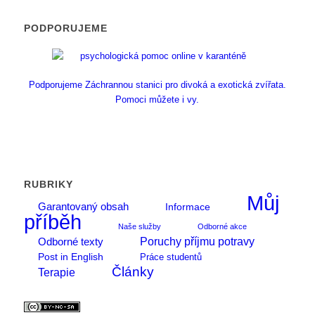
PODPORUJEME
Podporujeme Záchrannou stanici pro divoká a exotická zvířata.
Pomoci můžete i vy.
RUBRIKY
Můj
Garantovaný obsah
Informace
příběh
Naše služby
Odborné akce
Poruchy příjmu potravy
Odborné texty
Post in English
Práce studentů
Články
Terapie