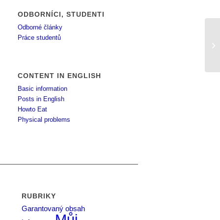
ODBORNÍCI, STUDENTI
Odborné články
Práce studentů
ne
CONTENT IN ENGLISH
Basic information
Posts in English
Howto Eat
Physical problems
RUBRIKY
Garantovaný obsah
Můj