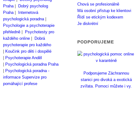
Chová se profesionálně
Praha
|
Dobrý psycholog
Má osobní přístup ke klientovi
Praha
|
Internetová
Řídí se etickým kodexem
psychologická poradna
|
Je diskrétní
Psychologie a psychoterapie
přehledně
|
Psychotesty pro
každého online
|
Dobrá
PODPORUJEME
psychoterapie pro každého
|
Koučink pro děti i dospělé
|
Psychoterapie Anděl
|
Psychologická poradna Praha
|
Psychologická poradna -
Podporujeme Záchrannou
informace
Supervize pro
stanici pro divoká a exotická
pomáhající profese
zvířata. Pomoci můžete i vy.