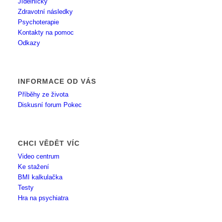
Jídelníčky
Zdravotní následky
Psychoterapie
Kontakty na pomoc
Odkazy
INFORMACE OD VÁS
Příběhy ze života
Diskusní forum Pokec
CHCI VĚDĚT VÍC
Video centrum
Ke stažení
BMI kalkulačka
Testy
Hra na psychiatra