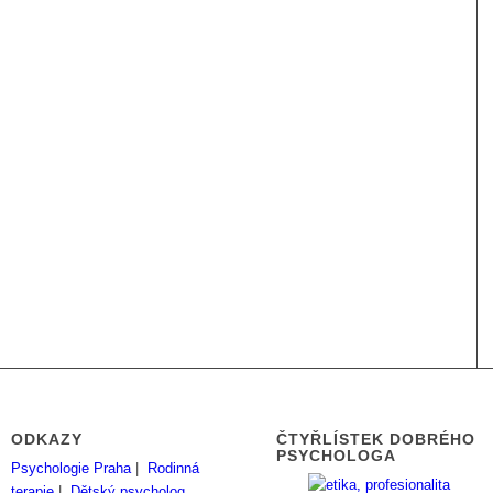
ODKAZY
ČTYŘLÍSTEK DOBRÉHO
PSYCHOLOGA
Psychologie Praha
|
Rodinná
terapie
|
Dětský psycholog