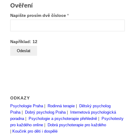
Ověření
Napište prosím dvě čísloce
*
Například: 12
ODKAZY
Psychologie Praha
|
Rodinná terapie
|
Dětský psycholog
Praha
|
Dobrý psycholog Praha
|
Internetová psychologická
poradna
|
Psychologie a psychoterapie přehledně
|
Psychotesty
pro každého online
|
Dobrá psychoterapie pro každého
|
Koučink pro děti i dospělé