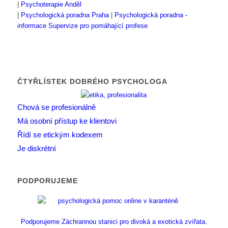
|
Psychoterapie Anděl
|
Psychologická poradna Praha
|
Psychologická poradna -
informace
Supervize pro pomáhající profese
ČTYŘLÍSTEK DOBRÉHO PSYCHOLOGA
Chová se profesionálně
Má osobní přístup ke klientovi
Řídí se etickým kodexem
Je diskrétní
PODPORUJEME
Podporujeme Záchrannou stanici pro divoká a exotická zvířata.