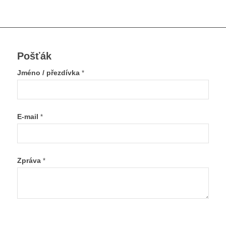
Pošťák
Jméno / přezdívka
*
E-mail
*
Zpráva
*