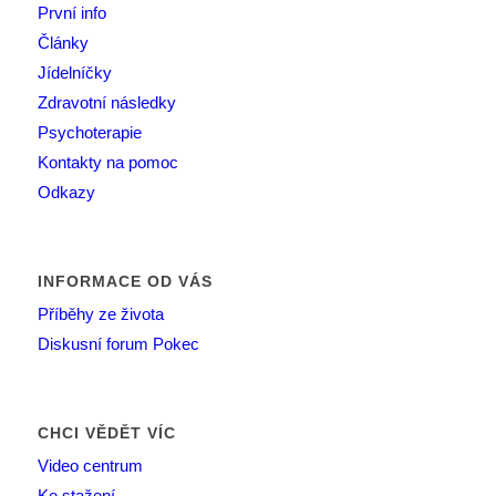
První info
Články
Jídelníčky
Zdravotní následky
Psychoterapie
Kontakty na pomoc
Odkazy
INFORMACE OD VÁS
Příběhy ze života
Diskusní forum Pokec
CHCI VĚDĚT VÍC
Video centrum
Ke stažení