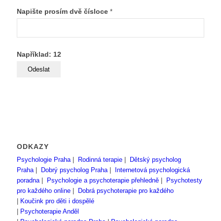
Napište prosím dvě čísloce
*
Například: 12
ODKAZY
Psychologie Praha
|
Rodinná terapie
|
Dětský psycholog
Praha
|
Dobrý psycholog Praha
|
Internetová psychologická
poradna
|
Psychologie a psychoterapie přehledně
|
Psychotesty
pro každého online
|
Dobrá psychoterapie pro každého
|
Koučink pro děti i dospělé
|
Psychoterapie Anděl