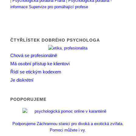
|
Psychologická poradna Praha
|
Psychologická poradna -
informace
Supervize pro pomáhající profese
ČTYŘLÍSTEK DOBRÉHO PSYCHOLOGA
Chová se profesionálně
Má osobní přístup ke klientovi
Řídí se etickým kodexem
Je diskrétní
PODPORUJEME
Podporujeme Záchrannou stanici pro divoká a exotická zvířata.
Pomoci můžete i vy.