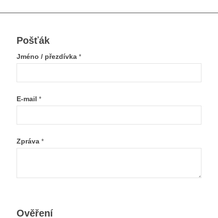
Pošťák
Jméno / přezdívka
*
E-mail
*
Zpráva
*
Ověření