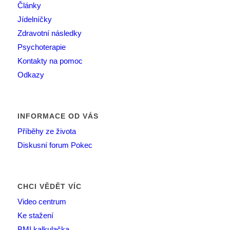
Články
Jídelníčky
Zdravotní následky
Psychoterapie
Kontakty na pomoc
Odkazy
INFORMACE OD VÁS
Příběhy ze života
Diskusní forum Pokec
CHCI VĚDĚT VÍC
Video centrum
Ke stažení
BMI kalkulačka