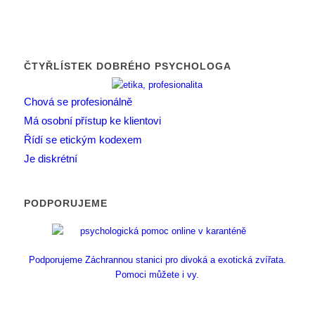
ČTYŘLÍSTEK DOBRÉHO PSYCHOLOGA
Chová se profesionálně
Má osobní přístup ke klientovi
Řídí se etickým kodexem
Je diskrétní
PODPORUJEME
Podporujeme Záchrannou stanici pro divoká a exotická zvířata.
Pomoci můžete i vy.