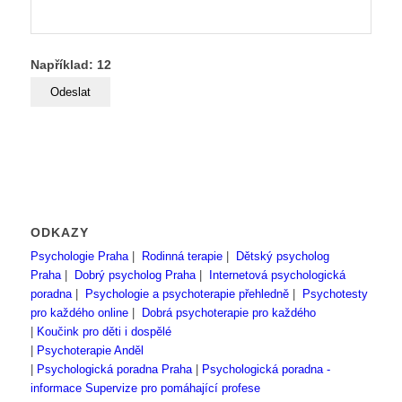
Například: 12
ODKAZY
Psychologie Praha
|
Rodinná terapie
|
Dětský psycholog
Praha
|
Dobrý psycholog Praha
|
Internetová psychologická
poradna
|
Psychologie a psychoterapie přehledně
|
Psychotesty
pro každého online
|
Dobrá psychoterapie pro každého
|
Koučink pro děti i dospělé
|
Psychoterapie Anděl
|
Psychologická poradna Praha
|
Psychologická poradna -
informace
Supervize pro pomáhající profese