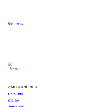
Comments
ZÁKLADNÍ INFO
První info
Články
Jídelníčky