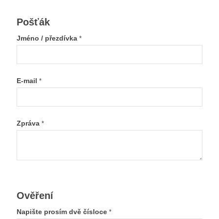
Pošťák
Jméno / přezdívka
*
E-mail
*
Zpráva
*
Ověření
Napište prosím dvě čísloce
*