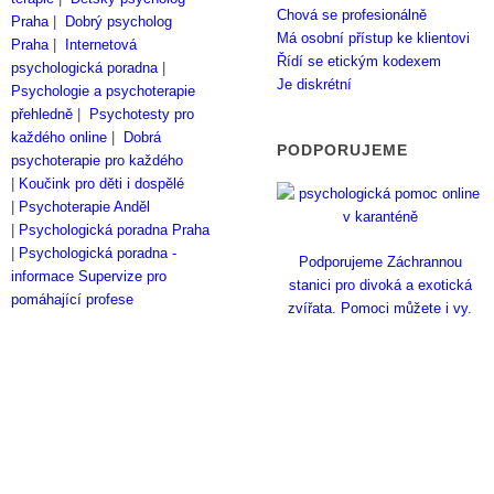
Chová se profesionálně
Praha
|
Dobrý psycholog
Má osobní přístup ke klientovi
Praha
|
Internetová
Řídí se etickým kodexem
psychologická poradna
|
Je diskrétní
Psychologie a psychoterapie
přehledně
|
Psychotesty pro
každého online
|
Dobrá
PODPORUJEME
psychoterapie pro každého
|
Koučink pro děti i dospělé
|
Psychoterapie Anděl
|
Psychologická poradna Praha
|
Psychologická poradna -
Podporujeme Záchrannou
informace
Supervize pro
stanici pro divoká a exotická
pomáhající profese
zvířata. Pomoci můžete i vy.