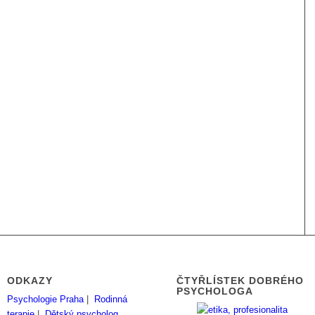
ODKAZY
ČTYŘLÍSTEK DOBRÉHO
PSYCHOLOGA
Psychologie Praha
|
Rodinná
terapie
|
Dětský psycholog