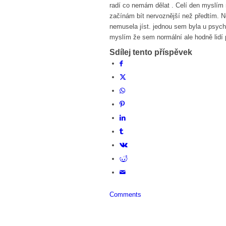
radí co nemám dělat . Celí den myslím n
začínám bít nervoznější než předtím. Ne
nemusela jíst. jednou sem byla u psycho
myslím že sem normální ale hodně lid
Sdílej tento příspěvek
Comments