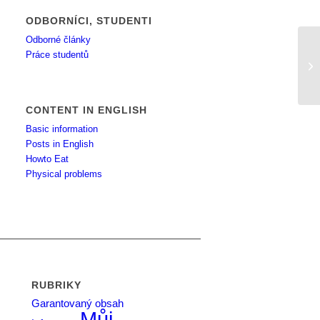
ODBORNÍCI, STUDENTI
Odborné články
Práce studentů
je
CONTENT IN ENGLISH
Basic information
Posts in English
Howto Eat
Physical problems
RUBRIKY
Garantovaný obsah
Můj