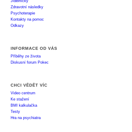
Jídelníčky
Zdravotní následky
Psychoterapie
Kontakty na pomoc
Odkazy
INFORMACE OD VÁS
Příběhy ze života
Diskusní forum Pokec
CHCI VĚDĚT VÍC
Video centrum
Ke stažení
BMI kalkulačka
Testy
Hra na psychiatra