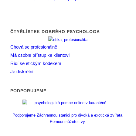
ČTYŘLÍSTEK DOBRÉHO PSYCHOLOGA
Chová se profesionálně
Má osobní přístup ke klientovi
Řídí se etickým kodexem
Je diskrétní
PODPORUJEME
Podporujeme Záchrannou stanici pro divoká a exotická zvířata.
Pomoci můžete i vy.