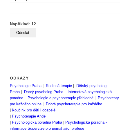
Například: 12
ODKAZY
Psychologie Praha
|
Rodinná terapie
|
Dětský psycholog
Praha
|
Dobrý psycholog Praha
|
Internetová psychologická
poradna
|
Psychologie a psychoterapie přehledně
|
Psychotesty
pro každého online
|
Dobrá psychoterapie pro každého
|
Koučink pro děti i dospělé
|
Psychoterapie Anděl
|
Psychologická poradna Praha
|
Psychologická poradna -
informace
Supervize pro pomáhající profese