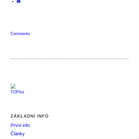
Comments
ZÁKLADNÍ INFO
První info
Články