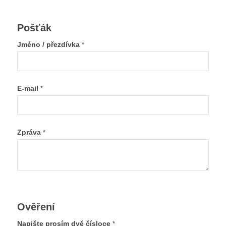
Pošťák
Jméno / přezdívka
*
E-mail
*
Zpráva
*
Ověření
Napište prosím dvě čísloce
*