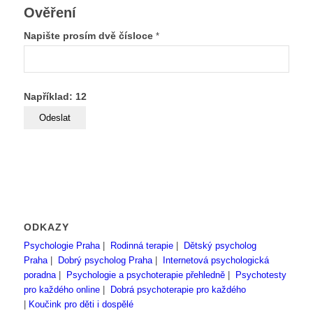
Ověření
Napište prosím dvě čísloce
*
Například: 12
ODKAZY
Psychologie Praha
|
Rodinná terapie
|
Dětský psycholog
Praha
|
Dobrý psycholog Praha
|
Internetová psychologická
poradna
|
Psychologie a psychoterapie přehledně
|
Psychotesty
pro každého online
|
Dobrá psychoterapie pro každého
|
Koučink pro děti i dospělé