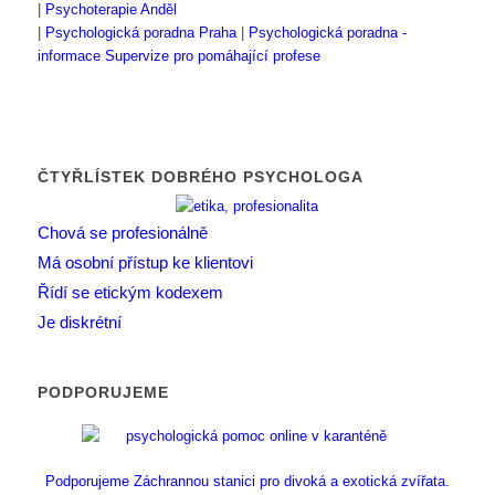
|
Psychoterapie Anděl
|
Psychologická poradna Praha
|
Psychologická poradna -
informace
Supervize pro pomáhající profese
ČTYŘLÍSTEK DOBRÉHO PSYCHOLOGA
Chová se profesionálně
Má osobní přístup ke klientovi
Řídí se etickým kodexem
Je diskrétní
PODPORUJEME
Podporujeme Záchrannou stanici pro divoká a exotická zvířata.