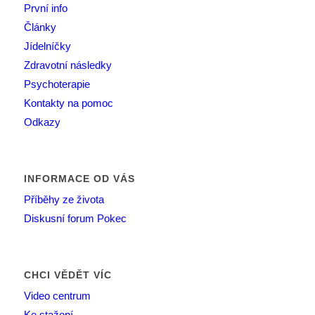
První info
Články
Jídelníčky
Zdravotní následky
Psychoterapie
Kontakty na pomoc
Odkazy
INFORMACE OD VÁS
Příběhy ze života
Diskusní forum Pokec
CHCI VĚDĚT VÍC
Video centrum
Ke stažení