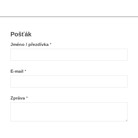
Pošťák
Jméno / přezdívka
*
E-mail
*
Zpráva
*