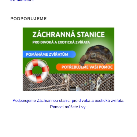
PODPORUJEME
Podporujeme Záchrannou stanici pro divoká a exotická zvířata.
Pomoci můžete i vy.