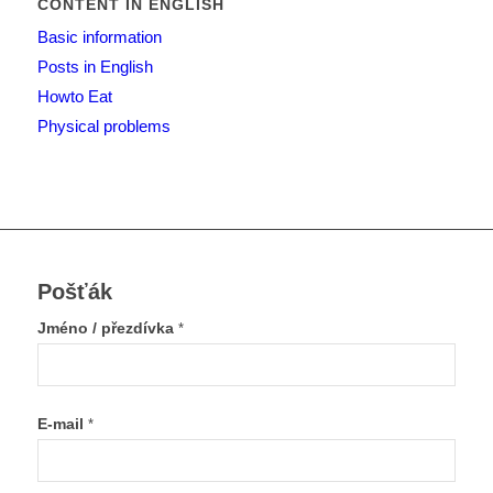
CONTENT IN ENGLISH
Basic information
Posts in English
Howto Eat
Physical problems
Pošťák
Jméno / přezdívka
*
E-mail
*