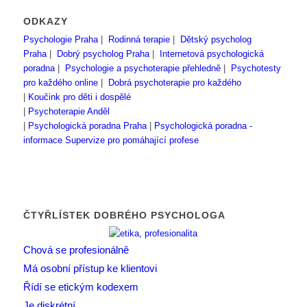
ODKAZY
Psychologie Praha
|
Rodinná terapie
|
Dětský psycholog
Praha
|
Dobrý psycholog Praha
|
Internetová psychologická
poradna
|
Psychologie a psychoterapie přehledně
|
Psychotesty
pro každého online
|
Dobrá psychoterapie pro každého
|
Koučink pro děti i dospělé
|
Psychoterapie Anděl
|
Psychologická poradna Praha
|
Psychologická poradna -
informace
Supervize pro pomáhající profese
ČTYŘLÍSTEK DOBRÉHO PSYCHOLOGA
Chová se profesionálně
Má osobní přístup ke klientovi
Řídí se etickým kodexem
Je diskrétní