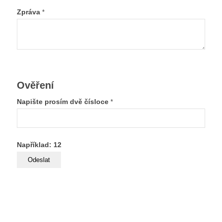
Zpráva
*
Ověření
Napište prosím dvě čísloce
*
Například: 12