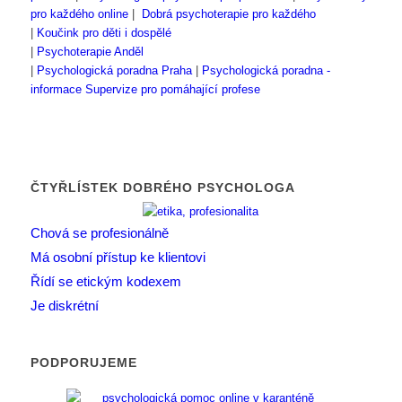
pro každého online
|
Dobrá psychoterapie pro každého
|
Koučink pro děti i dospělé
|
Psychoterapie Anděl
|
Psychologická poradna Praha
|
Psychologická poradna -
informace
Supervize pro pomáhající profese
ČTYŘLÍSTEK DOBRÉHO PSYCHOLOGA
Chová se profesionálně
Má osobní přístup ke klientovi
Řídí se etickým kodexem
Je diskrétní
PODPORUJEME