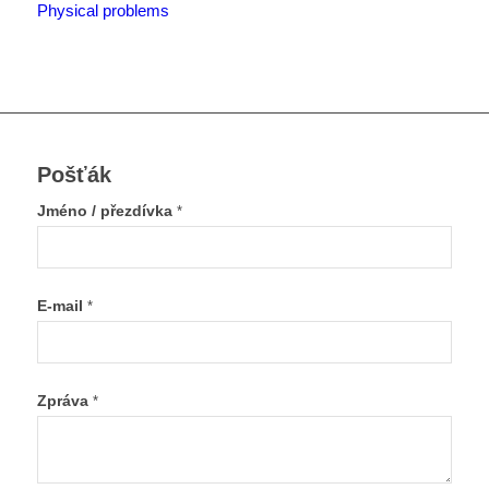
Physical problems
Pošťák
Jméno / přezdívka
*
E-mail
*
Zpráva
*