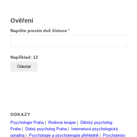
Ověření
Napište prosím dvě čísloce
*
Například: 12
ODKAZY
Psychologie Praha
|
Rodinná terapie
|
Dětský psycholog
Praha
|
Dobrý psycholog Praha
|
Internetová psychologická
poradna
|
Psychologie a psychoterapie přehledně
|
Psychotesty