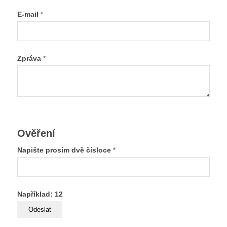
E-mail
*
Zpráva
*
Ověření
Napište prosím dvě čísloce
*
Například: 12