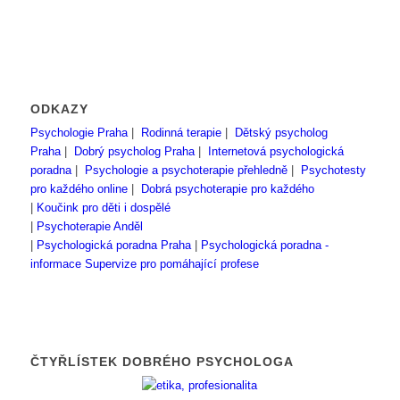
ODKAZY
Psychologie Praha
|
Rodinná terapie
|
Dětský psycholog
Praha
|
Dobrý psycholog Praha
|
Internetová psychologická
poradna
|
Psychologie a psychoterapie přehledně
|
Psychotesty
pro každého online
|
Dobrá psychoterapie pro každého
|
Koučink pro děti i dospělé
|
Psychoterapie Anděl
|
Psychologická poradna Praha
|
Psychologická poradna -
informace
Supervize pro pomáhající profese
ČTYŘLÍSTEK DOBRÉHO PSYCHOLOGA