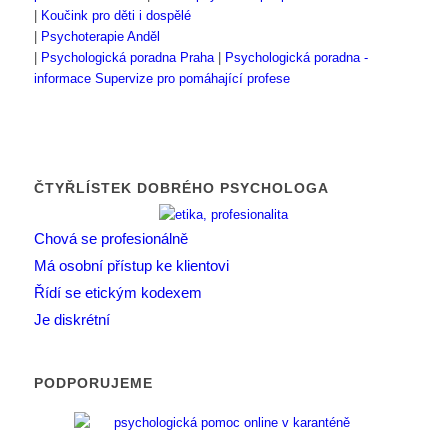
|
Koučink pro děti i dospělé
|
Psychoterapie Anděl
|
Psychologická poradna Praha
|
Psychologická poradna -
informace
Supervize pro pomáhající profese
ČTYŘLÍSTEK DOBRÉHO PSYCHOLOGA
Chová se profesionálně
Má osobní přístup ke klientovi
Řídí se etickým kodexem
Je diskrétní
PODPORUJEME