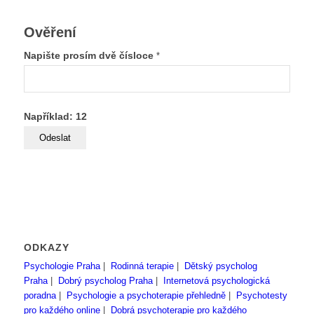
Ověření
Napište prosím dvě čísloce
*
Například: 12
ODKAZY
Psychologie Praha
|
Rodinná terapie
|
Dětský psycholog
Praha
|
Dobrý psycholog Praha
|
Internetová psychologická
poradna
|
Psychologie a psychoterapie přehledně
|
Psychotesty
pro každého online
|
Dobrá psychoterapie pro každého