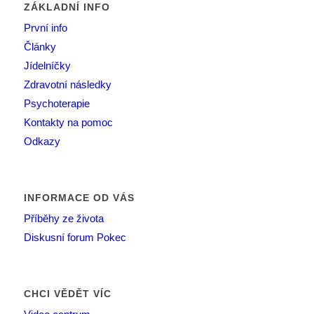
ZÁKLADNÍ INFO
První info
Články
Jídelníčky
Zdravotní následky
Psychoterapie
Kontakty na pomoc
Odkazy
INFORMACE OD VÁS
Příběhy ze života
Diskusní forum Pokec
CHCI VĚDĚT VÍC