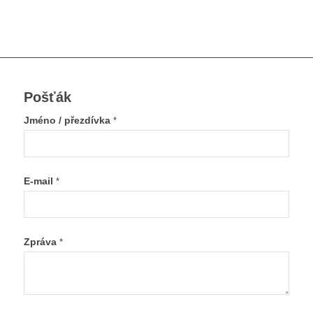
Pošťák
Jméno / přezdívka
*
E-mail
*
Zpráva
*